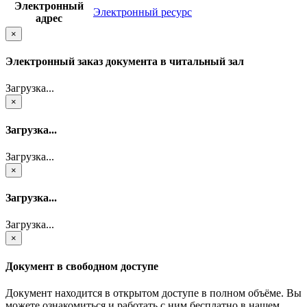
Электронный
Электронный ресурс
адрес
×
Электронный заказ документа в читальный зал
Загрузка...
×
Загрузка...
Загрузка...
×
Загрузка...
Загрузка...
×
Документ в свободном доступе
Документ находится в открытом доступе в полном объёме. Вы
можете ознакомиться и работать с ним бесплатно в нашем