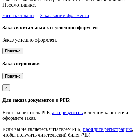
Просмотрщике.
Читать онлайн
Заказ копии фрагмента
Заказ в читальный зал успешно оформлен
Заказ успешно оформлен.
Понятно
Заказ периодики
Понятно
×
Для заказа документов в РГБ:
Если вы читатель РГБ,
авторизуйтесь
в личном кабинете и
оформите заказ.
Если вы не являетесь читателем РГБ,
пройдите регистрацию
,
чтобы получить читательский билет (ЧБ).