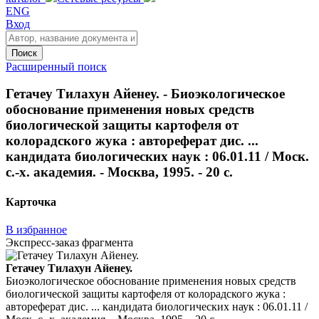
ENG
Вход
Поиск
Расширенный поиск
Гетачеу Тилахун Айенеу. - Биоэкологическое
обоснование применения новых средств
биологической защиты картофеля от
колорадского жука : автореферат дис. ...
кандидата биологических наук : 06.01.11 / Моск.
с.-х. академия. - Москва, 1995. - 20 с.
Карточка
В избранное
Экспресс-заказ фрагмента
Гетачеу Тилахун Айенеу.
Биоэкологическое обоснование применения новых средств
биологической защиты картофеля от колорадского жука :
автореферат дис. ... кандидата биологических наук : 06.01.11 /