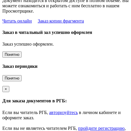
Документ находится в открытом доступе в полном объёме. Вы
можете ознакомиться и работать с ним бесплатно в нашем
Просмотрщике.
Читать онлайн
Заказ копии фрагмента
Заказ в читальный зал успешно оформлен
Заказ успешно оформлен.
Понятно
Заказ периодики
Понятно
×
Для заказа документов в РГБ:
Если вы читатель РГБ,
авторизуйтесь
в личном кабинете и
оформите заказ.
Если вы не являетесь читателем РГБ,
пройдите регистрацию
,