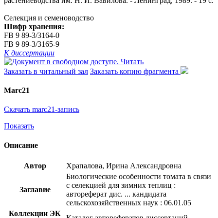
растениеводства им. Н. И. Вавилова. - Ленинград, 1989. - 19 с.
Селекция и семеноводство
Шифр хранения:
FB 9 89-3/3164-0
FB 9 89-3/3165-9
К диссертации
Читать
Заказать в читальный зал
Заказать копию фрагмента
Marc21
Скачать marc21-запись
Показать
Описание
Автор
Храпалова, Ирина Александровна
Биологические особенности томата в связи
с селекцией для зимних теплиц :
Заглавие
автореферат дис. ... кандидата
сельскохозяйственных наук : 06.01.05
Коллекции ЭК
Каталог авторефератов диссертаций