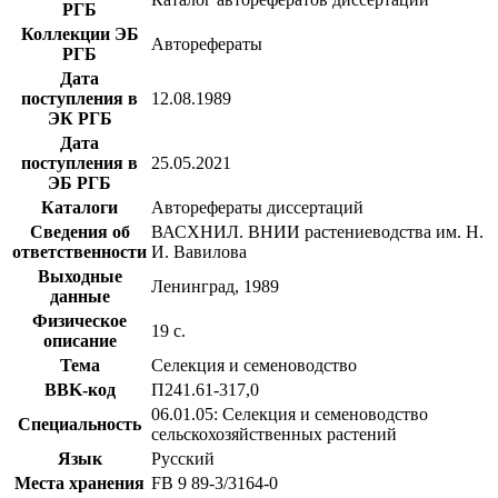
РГБ
Коллекции ЭБ
Авторефераты
РГБ
Дата
поступления в
12.08.1989
ЭК РГБ
Дата
поступления в
25.05.2021
ЭБ РГБ
Каталоги
Авторефераты диссертаций
Сведения об
ВАСХНИЛ. ВНИИ растениеводства им. Н.
ответственности
И. Вавилова
Выходные
Ленинград, 1989
данные
Физическое
19 с.
описание
Тема
Селекция и семеноводство
BBK-код
П241.61-317,0
06.01.05: Селекция и семеноводство
Специальность
сельскохозяйственных растений
Язык
Русский
Места хранения
FB 9 89-3/3164-0