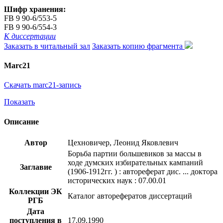
Шифр хранения:
FB 9 90-6/553-5
FB 9 90-6/554-3
К диссертации
Заказать в читальный зал
Заказать копию фрагмента
Marc21
Скачать marc21-запись
Показать
Описание
Автор
Цехновичер, Леонид Яковлевич
Борьба партии большевиков за массы в
ходе думских избирательных кампаний
Заглавие
(1906-1912гг. ) : автореферат дис. ... доктора
исторических наук : 07.00.01
Коллекции ЭК
Каталог авторефератов диссертаций
РГБ
Дата
поступления в
17.09.1990