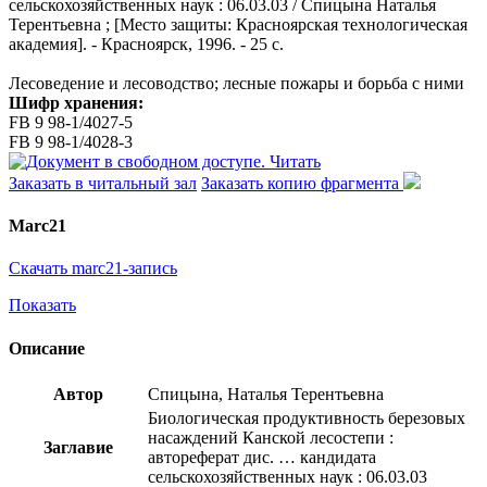
сельскохозяйственных наук : 06.03.03 / Спицына Наталья
Терентьевна ; [Место защиты: Красноярская технологическая
академия]. - Красноярск, 1996. - 25 с.
Лесоведение и лесоводство; лесные пожары и борьба с ними
Шифр хранения:
FB 9 98-1/4027-5
FB 9 98-1/4028-3
Читать
Заказать в читальный зал
Заказать копию фрагмента
Marc21
Скачать marc21-запись
Показать
Описание
Автор
Спицына, Наталья Терентьевна
Биологическая продуктивность березовых
насаждений Канской лесостепи :
Заглавие
автореферат дис. … кандидата
сельскохозяйственных наук : 06.03.03