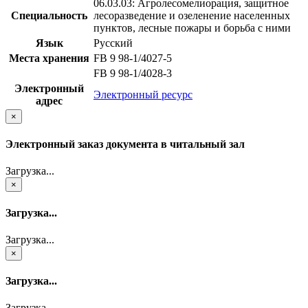
06.03.03: Агролесомелиорация, защитное
Специальность
лесоразведение и озеленение населенных
пунктов, лесные пожары и борьба с ними
Язык
Русский
Места хранения
FB 9 98-1/4027-5
FB 9 98-1/4028-3
Электронный
Электронный ресурс
адрес
×
Электронный заказ документа в читальный зал
Загрузка...
×
Загрузка...
Загрузка...
×
Загрузка...
Загрузка...