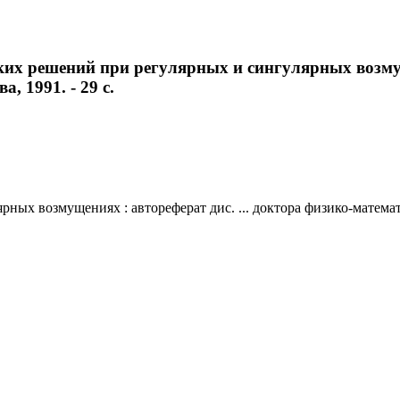
х решений при регулярных и сингулярных возмуще
а, 1991. - 29 с.
 возмущениях : автореферат дис. ... доктора физико-математичес