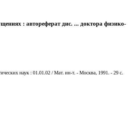
ниях : автореферат дис. ... доктора физико-
ких наук : 01.01.02 / Мат. ин-т. - Москва, 1991. - 29 с.