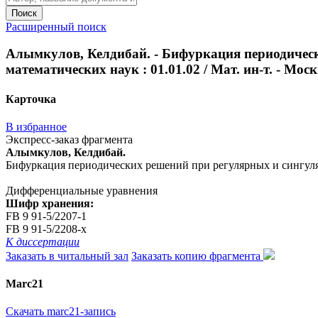
Поиск
Расширенный поиск
Алымкулов, Келдибай. - Бифуркация периодически
математических наук : 01.01.02 / Мат. ин-т. - Москв
Карточка
В избранное
Экспресс-заказ фрагмента
Алымкулов, Келдибай.
Бифуркация периодических решений при регулярных и сингулярных
Дифференциальные уравнения
Шифр хранения:
FB 9 91-5/2207-1
FB 9 91-5/2208-x
К диссертации
Заказать в читальный зал
Заказать копию фрагмента
Marc21
Скачать marc21-запись