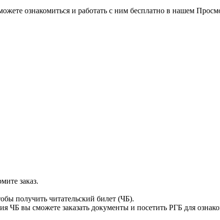
можете ознакомиться и работать с ним бесплатно в нашем Просм
мите заказ.
тобы получить читательский билет (ЧБ).
я ЧБ вы сможете заказать документы и посетить РГБ для ознак