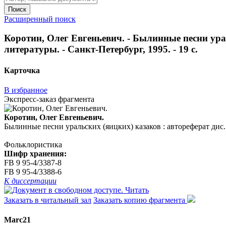
Поиск
Расширенный поиск
Коротин, Олег Евгеньевич. - Былинные песни ураль
литературы. - Санкт-Петербург, 1995. - 19 с.
Карточка
В избранное
Экспресс-заказ фрагмента
Коротин, Олег Евгеньевич.
Былинные песни уральских (яицких) казаков : автореферат дис. ..
Фольклористика
Шифр хранения:
FB 9 95-4/3387-8
FB 9 95-4/3388-6
К диссертации
Читать
Заказать в читальный зал
Заказать копию фрагмента
Marc21