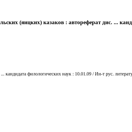
ских (яицких) казаков : автореферат дис. ... канд
. кандидата филологических наук : 10.01.09 / Ин-т рус. литератур