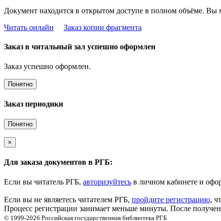
Документ находится в открытом доступе в полном объёме. Вы 
Читать онлайн
Заказ копии фрагмента
Заказ в читальный зал успешно оформлен
Заказ успешно оформлен.
Понятно
Заказ периодики
Понятно
×
Для заказа документов в РГБ:
Если вы читатель РГБ,
авторизуйтесь
в личном кабинете и офор
Если вы не являетесь читателем РГБ,
пройдите регистрацию
, ч
Процесс регистрации занимает меньше минуты. После получени
© 1999-2026
Российская государственная библиотека
РГБ