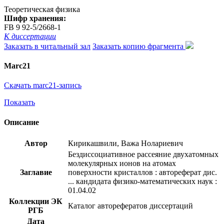
Теоретическая физика
Шифр хранения:
FB 9 92-5/2668-1
К диссертации
Заказать в читальный зал
Заказать копию фрагмента
Marc21
Скачать marc21-запись
Показать
Описание
Автор
Кирикашвили, Важа Нолариевич
Бездиссоциативное рассеяние двухатомных
молекулярных ионов на атомах
Заглавие
поверхности кристаллов : автореферат дис.
... кандидата физико-математических наук :
01.04.02
Коллекции ЭК
Каталог авторефератов диссертаций
РГБ
Дата