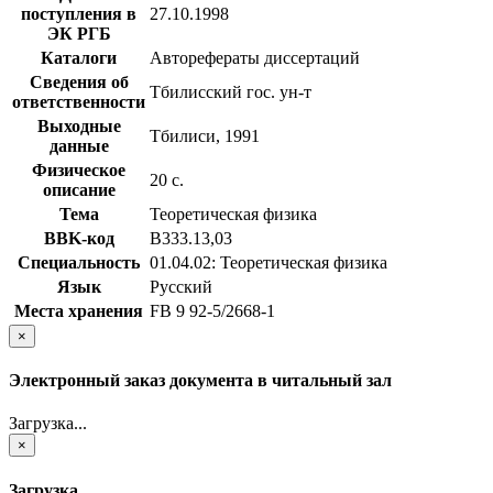
поступления в
27.10.1998
ЭК РГБ
Каталоги
Авторефераты диссертаций
Сведения об
Тбилисский гос. ун-т
ответственности
Выходные
Тбилиси, 1991
данные
Физическое
20 с.
описание
Тема
Теоретическая физика
BBK-код
В333.13,03
Специальность
01.04.02: Теоретическая физика
Язык
Русский
Места хранения
FB 9 92-5/2668-1
×
Электронный заказ документа в читальный зал
Загрузка...
×
Загрузка...