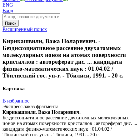
ENG
Вход
Поиск
Расширенный поиск
Кирикашвили, Важа Нолариевич. -
Бездиссоциативное рассеяние двухатомных
молекулярных ионов на атомах поверхности
кристаллов : автореферат дис. ... кандидата
физико-математических наук : 01.04.02 /
Тбилисский гос. ун-т. - Тбилиси, 1991. - 20 с.
Карточка
В избранное
Экспресс-заказ фрагмента
Кирикашвили, Важа Нолариевич.
Бездиссоциативное рассеяние двухатомных молекулярных
ионов на атомах поверхности кристаллов : автореферат дис. ...
кандидата физико-математических наук : 01.04.02 /
Тбилисский гос. ун-т. - Тбилиси, 1991. - 20 с.