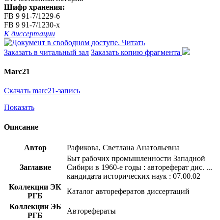
Шифр хранения:
FB 9 91-7/1229-6
FB 9 91-7/1230-x
К диссертации
Читать
Заказать в читальный зал
Заказать копию фрагмента
Marc21
Скачать marc21-запись
Показать
Описание
Автор
Рафикова, Светлана Анатольевна
Быт рабочих промышленности Западной
Заглавие
Сибири в 1960-е годы : автореферат дис. ...
кандидата исторических наук : 07.00.02
Коллекции ЭК
Каталог авторефератов диссертаций
РГБ
Коллекции ЭБ
Авторефераты
РГБ