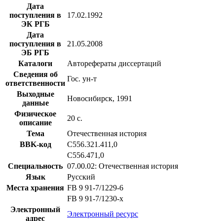
Дата
поступления в
17.02.1992
ЭК РГБ
Дата
поступления в
21.05.2008
ЭБ РГБ
Каталоги
Авторефераты диссертаций
Сведения об
Гос. ун-т
ответственности
Выходные
Новосибирск, 1991
данные
Физическое
20 с.
описание
Тема
Отечественная история
BBK-код
С556.321.411,0
С556.471,0
Специальность
07.00.02: Отечественная история
Язык
Русский
Места хранения
FB 9 91-7/1229-6
FB 9 91-7/1230-x
Электронный
Электронный ресурс
адрес