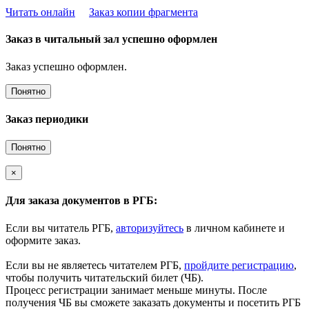
Читать онлайн
Заказ копии фрагмента
Заказ в читальный зал успешно оформлен
Заказ успешно оформлен.
Понятно
Заказ периодики
Понятно
×
Для заказа документов в РГБ:
Если вы читатель РГБ,
авторизуйтесь
в личном кабинете и
оформите заказ.
Если вы не являетесь читателем РГБ,
пройдите регистрацию
,
чтобы получить читательский билет (ЧБ).
Процесс регистрации занимает меньше минуты. После
получения ЧБ вы сможете заказать документы и посетить РГБ