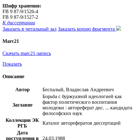
Шифр хранения:
FB 9 87-9/1526-4
FB 9 87-9/1527-2
К диссертации
Заказать в читальный зал
Заказать копию фрагмента
Marc21
Скачать marc21-запись
Показать
Описание
Автор
Беспалый, Владислав Андреевич
Борьба с буржуазной идеологией как
фактор политического воспитания
Заглавие
молодежи : автореферат дис. ... кандидата
философских наук
Коллекции ЭК
Каталог авторефератов диссертаций
РГБ
Дата
поступления в
24.03.1988