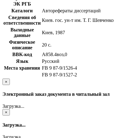
ЭК РГБ
Каталоги
Авторефераты диссертаций
Сведения об
Киев. гос. ун-т им. Т. Г. Шевченко
ответственности
Выходные
Киев, 1987
данные
Физическое
20 с.
описание
BBK-код
А858.4воз,0
Язык
Русский
Места хранения
FB 9 87-9/1526-4
FB 9 87-9/1527-2
×
Электронный заказ документа в читальный зал
Загрузка...
×
Загрузка...
Загрузка...