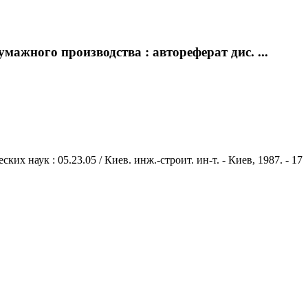
ажного производства : автореферат дис. ...
х наук : 05.23.05 / Киев. инж.-строит. ин-т. - Киев, 1987. - 17