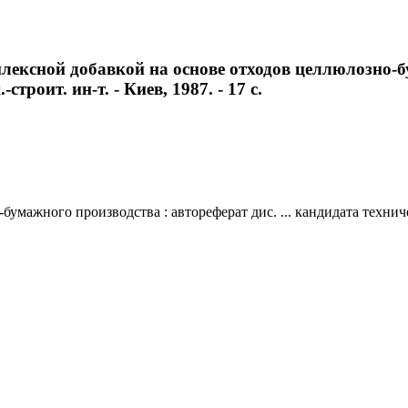
ексной добавкой на основе отходов целлюлозно-бум
строит. ин-т. - Киев, 1987. - 17 с.
ажного производства : автореферат дис. ... кандидата технически