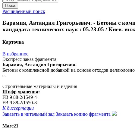
Поиск
Расширенный поиск
Барамия, Автандил Григорьевич. - Бетоны с компл
кандидата технических наук : 05.23.05 / Киев. инж.-
Карточка
В избранное
Экспресс-заказ фрагмента
Барамия, Автандил Григорьевич.
Бетоны с комплексной добавкой на основе отходов целлюлозно-бум
с.
Строительные материалы и изделия
Шифр хранения:
FB 9 88-2/1549-4
FB 9 88-2/1550-8
К диссертации
Заказать в читальный зал
Заказать копию фрагмента
Marc21