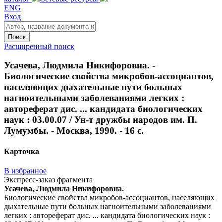
ENG
Вход
Поиск
Расширенный поиск
Усачева, Людмила Никифоровна. -
Биологические свойства микробов-ассоциантов,
населяющих дыхательные пути больных
нагноительными заболеваниями легких :
автореферат дис. ... кандидата биологических
наук : 03.00.07 / Ун-т дружбы народов им. П.
Лумумбы. - Москва, 1990. - 16 с.
Карточка
В избранное
Экспресс-заказ фрагмента
Усачева, Людмила Никифоровна.
Биологические свойства микробов-ассоциантов, населяющих
дыхательные пути больных нагноительными заболеваниями
легких : автореферат дис. ... кандидата биологических наук :