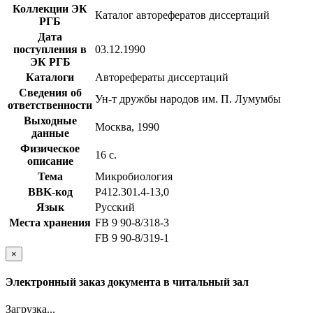
Коллекции ЭК
Каталог авторефератов диссертаций
РГБ
Дата
поступления в
03.12.1990
ЭК РГБ
Каталоги
Авторефераты диссертаций
Сведения об
Ун-т дружбы народов им. П. Лумумбы
ответственности
Выходные
Москва, 1990
данные
Физическое
16 с.
описание
Тема
Микробиология
BBK-код
Р412.301.4-13,0
Язык
Русский
Места хранения
FB 9 90-8/318-3
FB 9 90-8/319-1
×
Электронный заказ документа в читальный зал
Загрузка...