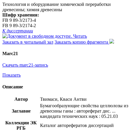
Технология и оборудование химической переработки
древесины; химия древесины
Шифр хранения:
FB 9 89-3/2173-4
FB 9 89-3/2174-2
К диссертации
Читать
Заказать в читальный зал
Заказать копию фрагмента
Marc21
Скачать marc21-запись
Показать
Описание
Автор
Твимаси, Кваси Антви
Бумагообразующие свойства целлюлозы из
Заглавие
древесины ганы : автореферат дис. ...
кандидата технических наук : 05.21.03
Коллекции ЭК
Каталог авторефератов диссертаций
РГБ