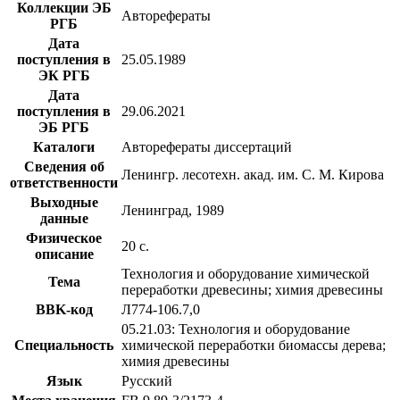
Коллекции ЭБ
Авторефераты
РГБ
Дата
поступления в
25.05.1989
ЭК РГБ
Дата
поступления в
29.06.2021
ЭБ РГБ
Каталоги
Авторефераты диссертаций
Сведения об
Ленингр. лесотехн. акад. им. С. М. Кирова
ответственности
Выходные
Ленинград, 1989
данные
Физическое
20 с.
описание
Технология и оборудование химической
Тема
переработки древесины; химия древесины
BBK-код
Л774-106.7,0
05.21.03: Технология и оборудование
Специальность
химической переработки биомассы дерева;
химия древесины
Язык
Русский