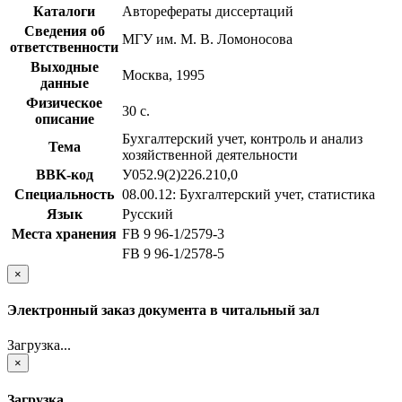
Каталоги
Авторефераты диссертаций
Сведения об
МГУ им. М. В. Ломоносова
ответственности
Выходные
Москва, 1995
данные
Физическое
30 с.
описание
Бухгалтерский учет, контроль и анализ
Тема
хозяйственной деятельности
BBK-код
У052.9(2)226.210,0
Специальность
08.00.12: Бухгалтерский учет, статистика
Язык
Русский
Места хранения
FB 9 96-1/2579-3
FB 9 96-1/2578-5
×
Электронный заказ документа в читальный зал
Загрузка...
×
Загрузка...