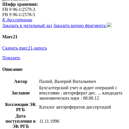
Шифр хранения:
FB 9 96-1/2579-3
FB 9 96-1/2578-5
К диссертации
Заказать в читальный зал
Заказать копию фрагмента
Marc21
Скачать marc21-запись
Показать
Описание
Автор
Палий, Валерий Витальевич
Бухгалтерский учет и аудит операций с
Заглавие
векселями : автореферат дис. ... кандидата
экономических наук : 08.00.12
Коллекции ЭК
Каталог авторефератов диссертаций
РГБ
Дата
поступления в
11.11.1996
ЭК РГБ