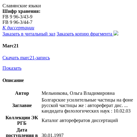
Славянские языки
Шифр хранения:
FB 9 96-3/43-9
FB 9 96-3/44-7
К диссертации
Заказать в читальный зал
Заказать копию фрагмента
Marc21
Скачать marc21-запись
Показать
Описание
Автор
Мельникова, Ольга Владимировна
Болгарские усилительные частицы на фоне
Заглавие
русской частицы же : автореферат дис. ...
кандидата филологических наук : 10.02.03
Коллекции ЭК
Каталог авторефератов диссертаций
РГБ
Дата
поступления в
30.01.1997