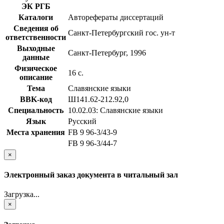
ЭК РГБ
Каталоги
Авторефераты диссертаций
Сведения об
Санкт-Петербургский гос. ун-т
ответственности
Выходные
Санкт-Петербург, 1996
данные
Физическое
16 с.
описание
Тема
Славянские языки
BBK-код
Ш141.62-212.92,0
Специальность
10.02.03: Славянские языки
Язык
Русский
Места хранения
FB 9 96-3/43-9
FB 9 96-3/44-7
×
Электронный заказ документа в читальный зал
Загрузка...
×