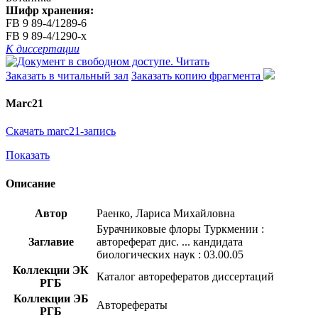
Шифр хранения:
FB 9 89-4/1289-6
FB 9 89-4/1290-x
К диссертации
Читать
Заказать в читальный зал
Заказать копию фрагмента
Marc21
Скачать marc21-запись
Показать
Описание
Автор
Раенко, Лариса Михайловна
Бурачниковые флоры Туркмении :
Заглавие
автореферат дис. ... кандидата
биологических наук : 03.00.05
Коллекции ЭК
Каталог авторефератов диссертаций
РГБ
Коллекции ЭБ
Авторефераты
РГБ