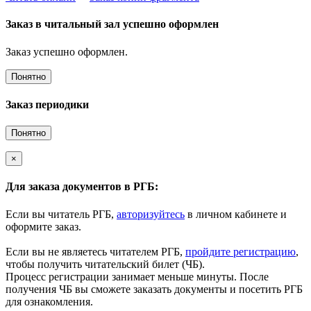
Заказ в читальный зал успешно оформлен
Заказ успешно оформлен.
Понятно
Заказ периодики
Понятно
×
Для заказа документов в РГБ:
Если вы читатель РГБ,
авторизуйтесь
в личном кабинете и
оформите заказ.
Если вы не являетесь читателем РГБ,
пройдите регистрацию
,
чтобы получить читательский билет (ЧБ).
Процесс регистрации занимает меньше минуты. После
получения ЧБ вы сможете заказать документы и посетить РГБ
для ознакомления.