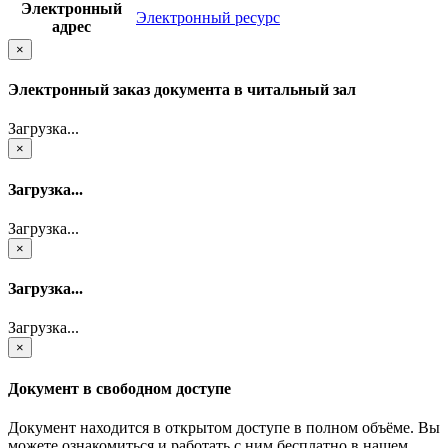
Электронный
Электронный ресурс
адрес
×
Электронный заказ документа в читальный зал
Загрузка...
×
Загрузка...
Загрузка...
×
Загрузка...
Загрузка...
×
Документ в свободном доступе
Документ находится в открытом доступе в полном объёме. Вы
можете ознакомиться и работать с ним бесплатно в нашем