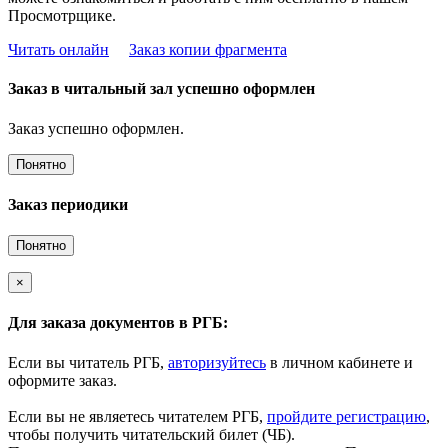
Просмотрщике.
Читать онлайн
Заказ копии фрагмента
Заказ в читальный зал успешно оформлен
Заказ успешно оформлен.
Понятно
Заказ периодики
Понятно
×
Для заказа документов в РГБ:
Если вы читатель РГБ,
авторизуйтесь
в личном кабинете и
оформите заказ.
Если вы не являетесь читателем РГБ,
пройдите регистрацию
,
чтобы получить читательский билет (ЧБ).