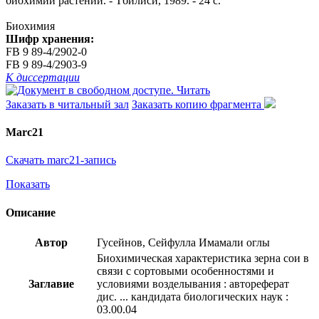
биохимии растений. - Тбилиси, 1989. - 24 с.
Биохимия
Шифр хранения:
FB 9 89-4/2902-0
FB 9 89-4/2903-9
К диссертации
Читать
Заказать в читальный зал
Заказать копию фрагмента
Marc21
Скачать marc21-запись
Показать
Описание
Автор
Гусейнов, Сейфулла Имамали оглы
Биохимическая характеристика зерна сои в
связи с сортовыми особенностями и
Заглавие
условиями возделывания : автореферат
дис. ... кандидата биологических наук :
03.00.04