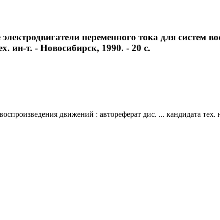
электродвигатели переменного тока для систем вос
х. ин-т. - Новосибирск, 1990. - 20 с.
произведения движений : автореферат дис. ... кандидата тех. нау