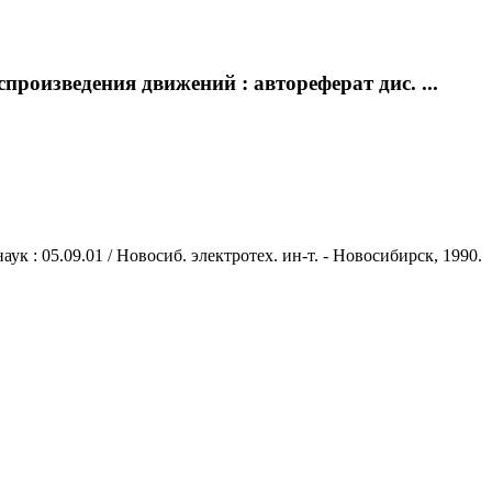
произведения движений : автореферат дис. ...
к : 05.09.01 / Новосиб. электротех. ин-т. - Новосибирск, 1990.