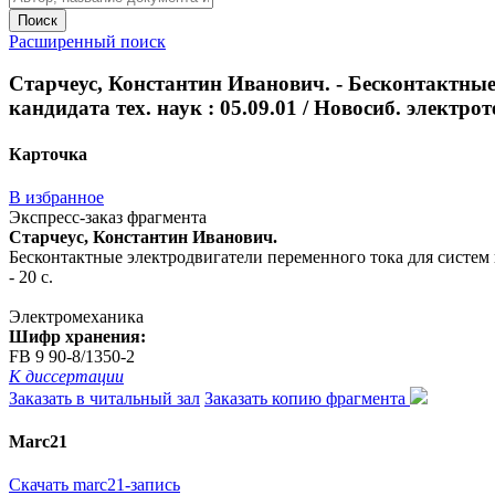
Поиск
Расширенный поиск
Старчеус, Константин Иванович. - Бесконтактные 
кандидата тех. наук : 05.09.01 / Новосиб. электроте
Карточка
В избранное
Экспресс-заказ фрагмента
Старчеус, Константин Иванович.
Бесконтактные электродвигатели переменного тока для систем вос
- 20 с.
Электромеханика
Шифр хранения:
FB 9 90-8/1350-2
К диссертации
Заказать в читальный зал
Заказать копию фрагмента
Marc21
Скачать marc21-запись