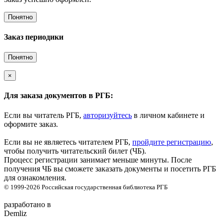
Понятно
Заказ периодики
Понятно
×
Для заказа документов в РГБ:
Если вы читатель РГБ,
авторизуйтесь
в личном кабинете и
оформите заказ.
Если вы не являетесь читателем РГБ,
пройдите регистрацию
,
чтобы получить читательский билет (ЧБ).
Процесс регистрации занимает меньше минуты. После
получения ЧБ вы сможете заказать документы и посетить РГБ
для ознакомления.
© 1999-2026
Российская государственная библиотека
РГБ
разработано в
Demliz