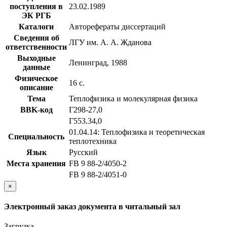
поступления в
23.02.1989
ЭК РГБ
Каталоги
Авторефераты диссертаций
Сведения об
ЛГУ им. А. А. Жданова
ответственности
Выходные
Ленинград, 1988
данные
Физическое
16 с.
описание
Тема
Теплофизика и молекулярная физика
BBK-код
Г298-27,0
Г553.34,0
01.04.14: Теплофизика и теоретическая
Специальность
теплотехника
Язык
Русский
Места хранения
FB 9 88-2/4050-2
FB 9 88-2/4051-0
×
Электронный заказ документа в читальный зал
Загрузка...