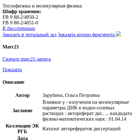
Теплофизика и молекулярная физика
Шифр хранения:
FB 9 88-2/4050-2
FB 9 88-2/4051-0
К диссертации
Заказать в читальный зал
Заказать копию фрагмента
Marc21
Скачать marc21-запись
Показать
Описание
Автор
Зарубина, Ольга Петровна
Влияние γ - излучения на молекулярные
параметры ДНК в водно-солевых
Заглавие
растворах : автореферат дис. ... кандидата
физико-математических наук : 01.04.14
Коллекции ЭК
Каталог авторефератов диссертаций
РГБ
Дата