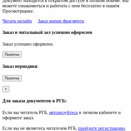
Документ находится в открытом доступе в полном объёме. Вы
можете ознакомиться и работать с ним бесплатно в нашем
Просмотрщике.
Читать онлайн
Заказ копии фрагмента
Заказ в читальный зал успешно оформлен
Заказ успешно оформлен.
Понятно
Заказ периодики
Понятно
×
Для заказа документов в РГБ:
Если вы читатель РГБ,
авторизуйтесь
в личном кабинете и
оформите заказ.
Если вы не являетесь читателем РГБ,
пройдите регистрацию
,