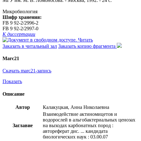
МГУ им. М. В. Ломоносова. - Москва, 1992. - 24 с.
Микробиология
Шифр хранения:
FB 9 92-2/2996-2
FB 9 92-2/2997-0
К диссертации
Читать
Заказать в читальный зал
Заказать копию фрагмента
Marc21
Скачать marc21-запись
Показать
Описание
Автор
Калакуцкая, Анна Николаевна
Взаимодействие актиномицетов и
водорослей в альгобактериальных ценозах
Заглавие
на выходах карбонатных пород :
автореферат дис. ... кандидата
биологических наук : 03.00.07