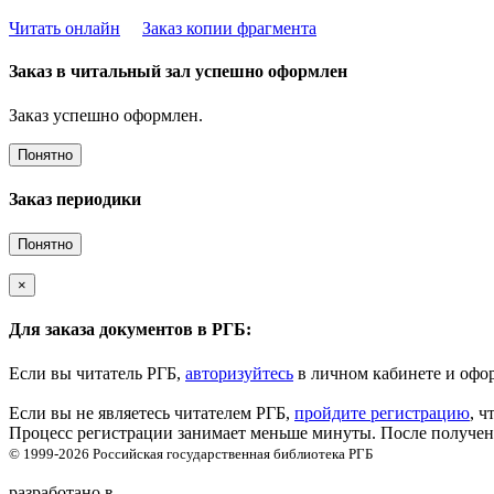
Читать онлайн
Заказ копии фрагмента
Заказ в читальный зал успешно оформлен
Заказ успешно оформлен.
Понятно
Заказ периодики
Понятно
×
Для заказа документов в РГБ:
Если вы читатель РГБ,
авторизуйтесь
в личном кабинете и офор
Если вы не являетесь читателем РГБ,
пройдите регистрацию
, ч
Процесс регистрации занимает меньше минуты. После получени
© 1999-2026
Российская государственная библиотека
РГБ
разработано в