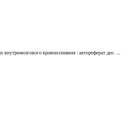
 внутримозгового кровоизлияния : автореферат дис. ...