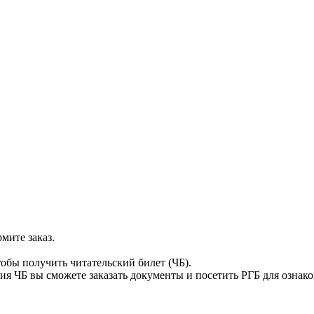
мите заказ.
тобы получить читательский билет (ЧБ).
я ЧБ вы сможете заказать документы и посетить РГБ для ознак