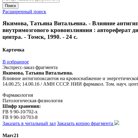
Поиск
Расширенный поиск
Якимова, Татьяна Витальевна. - Влияние антигип
внутримозгового кровоизлияния : автореферат дис
центра. - Томск, 1990. - 24 с.
Карточка
В избранное
Экспресс-заказ фрагмента
Якимова, Татьяна Витальевна.
Влияние антигипоксантов на кровоснабжение и энергетической 
14.00.25; 14.00.16 / АМН СССР. НИИ фармакол. Том. науч. центра
Фармакология
Патологическая физиология
Шифр хранения:
FB 9 90-10/702-x
FB 9 90-10/703-8
Заказать в читальный зал
Заказать копию фрагмента
Marc21