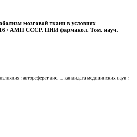
аболизм мозговой ткани в условиях
00.16 / АМН СССР. НИИ фармакол. Том. науч.
ияния : автореферат дис. ... кандидата медицинских наук :