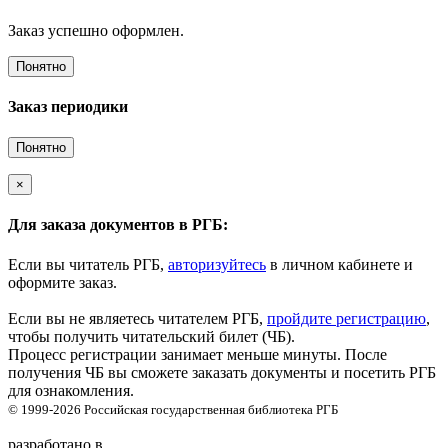
Заказ успешно оформлен.
Понятно
Заказ периодики
Понятно
×
Для заказа документов в РГБ:
Если вы читатель РГБ,
авторизуйтесь
в личном кабинете и
оформите заказ.
Если вы не являетесь читателем РГБ,
пройдите регистрацию
,
чтобы получить читательский билет (ЧБ).
Процесс регистрации занимает меньше минуты. После
получения ЧБ вы сможете заказать документы и посетить РГБ
для ознакомления.
© 1999-2026
Российская государственная библиотека
РГБ
разработано в