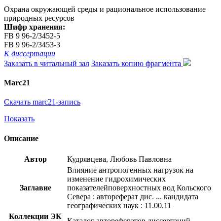
Охрана окружающей среды и рациональное использование
природных ресурсов
Шифр хранения:
FB 9 96-2/3452-5
FB 9 96-2/3453-3
К диссертации
Заказать в читальный зал
Заказать копию фрагмента
Marc21
Скачать marc21-запись
Показать
Описание
Автор
Кудрявцева, Любовь Павловна
Влияние антропогенных нагрузок на
изменение гидрохимических
Заглавие
показателейповерхностных вод Кольского
Севера : автореферат дис. ... кандидата
географических наук : 11.00.11
Коллекции ЭК
Каталог авторефератов диссертаций