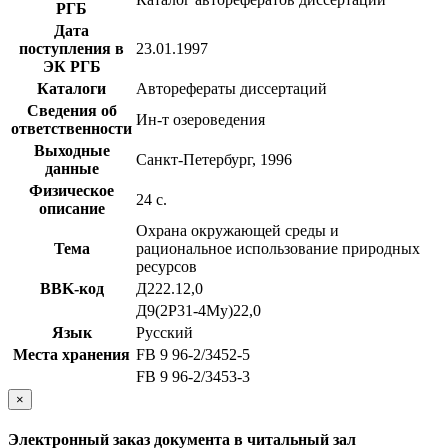
РГБ
Дата
поступления в
23.01.1997
ЭК РГБ
Каталоги
Авторефераты диссертаций
Сведения об
Ин-т озероведения
ответственности
Выходные
Санкт-Петербург, 1996
данные
Физическое
24 с.
описание
Охрана окружающей среды и
Тема
рациональное использование природных
ресурсов
BBK-код
Д222.12,0
Д9(2Р31-4Му)22,0
Язык
Русский
Места хранения
FB 9 96-2/3452-5
FB 9 96-2/3453-3
×
Электронный заказ документа в читальный зал