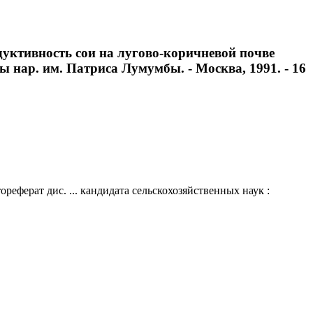
дуктивность сои на лугово-коричневой почве
бы нар. им. Патриса Лумумбы. - Москва, 1991. - 16
еферат дис. ... кандидата сельскохозяйственных наук :