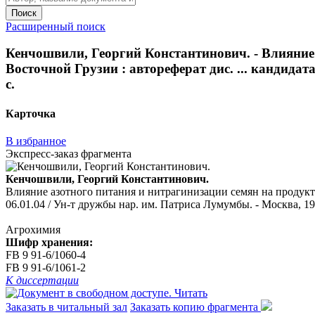
Поиск
Расширенный поиск
Кенчошвили, Георгий Константинович. - Влияние 
Восточной Грузии : автореферат дис. ... кандидат
с.
Карточка
В избранное
Экспресс-заказ фрагмента
Кенчошвили, Георгий Константинович.
Влияние азотного питания и нитрагинизации семян на продуктив
06.01.04 / Ун-т дружбы нар. им. Патриса Лумумбы. - Москва, 199
Агрохимия
Шифр хранения:
FB 9 91-6/1060-4
FB 9 91-6/1061-2
К диссертации
Читать
Заказать в читальный зал
Заказать копию фрагмента