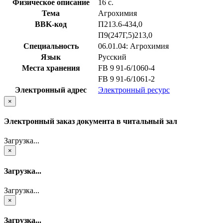
Физическое описание
16 с.
Тема
Агрохимия
BBK-код
П213.6-434,0
П9(247Г,5)213,0
Специальность
06.01.04: Агрохимия
Язык
Русский
Места хранения
FB 9 91-6/1060-4
FB 9 91-6/1061-2
Электронный адрес
Электронный ресурс
×
Электронный заказ документа в читальный зал
Загрузка...
×
Загрузка...
Загрузка...
×
Загрузка...