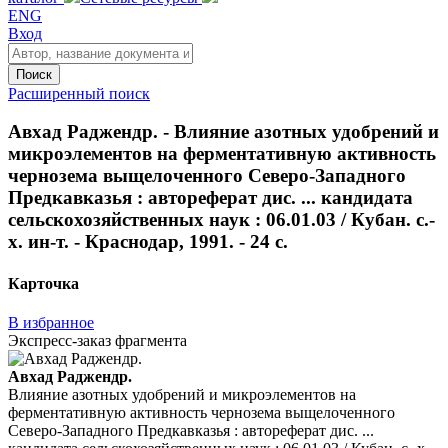
ENG
Вход
Поиск
Расширенный поиск
Авхад Раджендр. - Влияние азотных удобрений и
микроэлементов на ферментативную активность
чернозема выщелоченного Северо-Западного
Предкавказья : автореферат дис. ... кандидата
сельскохозяйственных наук : 06.01.03 / Кубан. с.-
х. ин-т. - Краснодар, 1991. - 24 с.
Карточка
В избранное
Экспресс-заказ фрагмента
Авхад Раджендр.
Влияние азотных удобрений и микроэлементов на
ферментативную активность чернозема выщелоченного
Северо-Западного Предкавказья : автореферат дис. ...