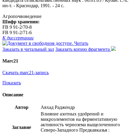
кандидата сельскохозяйственных наук : 06.01.03 / Кубан. с.-х.
ин-т. - Краснодар, 1991. - 24 с.
Агропочвоведение
Шифр хранения:
FB 9 91-2/70-8
FB 9 91-2/71-6
К диссертации
Читать
Заказать в читальный зал
Заказать копию фрагмента
Marc21
Скачать marc21-запись
Показать
Описание
Автор
Авхад Раджендр
Влияние азотных удобрений и
микроэлементов на ферментативную
активность чернозема выщелоченного
Заглавие
Северо-Западного Предкавказья :