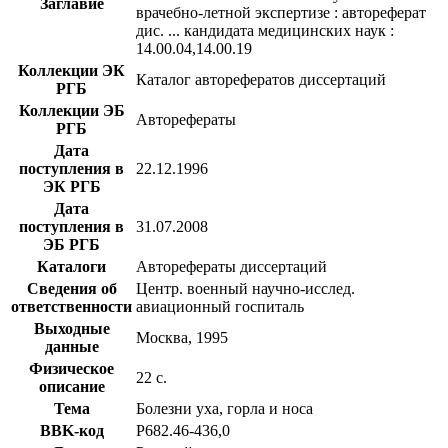
Заглавие
врачебно-летной экспертизе : автореферат
дис. ... кандидата медицинских наук :
14.00.04,14.00.19
Коллекции ЭК
Каталог авторефератов диссертаций
РГБ
Коллекции ЭБ
Авторефераты
РГБ
Дата
поступления в
22.12.1996
ЭК РГБ
Дата
поступления в
31.07.2008
ЭБ РГБ
Каталоги
Авторефераты диссертаций
Сведения об
Центр. военный научно-исслед.
ответственности
авиационный госпиталь
Выходные
Москва, 1995
данные
Физическое
22 с.
описание
Тема
Болезни уха, горла и носа
BBK-код
Р682.46-436,0