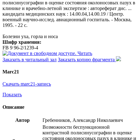
полисинусографии в оценке состояния околоносовых пазух в
клинике и врачебно-летной экспертизе : автореферат дис. ...
кандидата медицинских наук : 14.00.04,14.00.19 / Центр.
военный научно-исслед. авиационный госпиталь. - Москва,
1995. - 22 с.
Болезни уха, горла и носа
Шифр хранения:
FB 9 96-2/1239-4
Читать
Заказать в читальный зал
Заказать копию фрагмента
Marc21
Скачать marc21-запись
Показать
Описание
Автор
Гребенников, Александр Николаевич
Возможности беспункционной
контрастной полисинусографии в оценке
состояния околоносовых пазух в клинике и