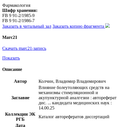
Фармакология
Шифр хранения:
FB 9 91-2/1985-9
FB 9 91-2/1986-7
Заказать в читальный зал
Заказать копию фрагмента
Marc21
Скачать marc21-запись
Показать
Описание
Автор
Колчин, Владимир Владимирович
Влияние болеутоляющих средств на
механизмы стимуляционной и
Заглавие
акупунктурной аналгезии : автореферат
дис. ... кандидата медицинских наук :
14.00.25
Коллекции ЭК
Каталог авторефератов диссертаций
РГБ
Дата