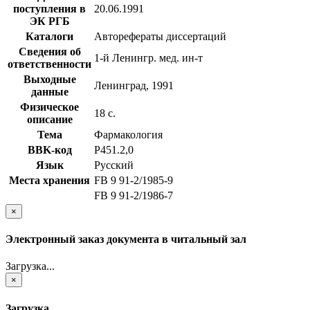
поступления в
20.06.1991
ЭК РГБ
Каталоги
Авторефераты диссертаций
Сведения об
1-й Ленингр. мед. ин-т
ответственности
Выходные
Ленинград, 1991
данные
Физическое
18 с.
описание
Тема
Фармакология
BBK-код
Р451.2,0
Язык
Русский
Места хранения
FB 9 91-2/1985-9
FB 9 91-2/1986-7
×
Электронный заказ документа в читальный зал
Загрузка...
×
Загрузка...