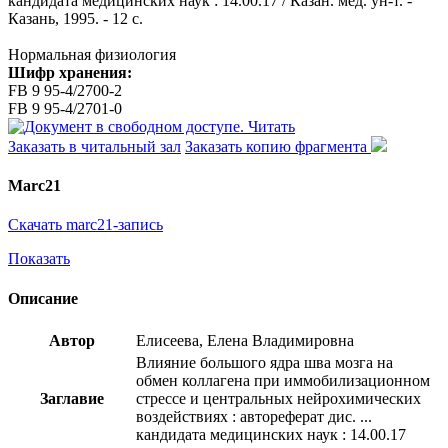
кандидата медицинских наук : 14.00.17 / Казан. мед. ун-т. -
Казань, 1995. - 12 с.
Нормальная физиология
Шифр хранения:
FB 9 95-4/2700-2
FB 9 95-4/2701-0
Читать
Заказать в читальный зал
Заказать копию фрагмента
Marc21
Скачать marc21-запись
Показать
Описание
Автор
Елисеева, Елена Владимировна
Влияние большого ядра шва мозга на
обмен коллагена при иммобилизационном
Заглавие
стрессе и центральных нейрохимических
воздействиях : автореферат дис. ...
кандидата медицинских наук : 14.00.17