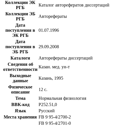
Коллекции ЭК
Каталог авторефератов диссертаций
РГБ
Коллекции ЭБ
Авторефераты
РГБ
Дата
поступления в
01.07.1996
ЭК РГБ
Дата
поступления в
29.09.2008
ЭБ РГБ
Каталоги
Авторефераты диссертаций
Сведения об
Казан. мед. ун-т
ответственности
Выходные
Казань, 1995
данные
Физическое
12 с.
описание
Тема
Нормальная физиология
BBK-код
Р252.51,0
Язык
Русский
Места хранения
FB 9 95-4/2700-2
FB 9 95-4/2701-0