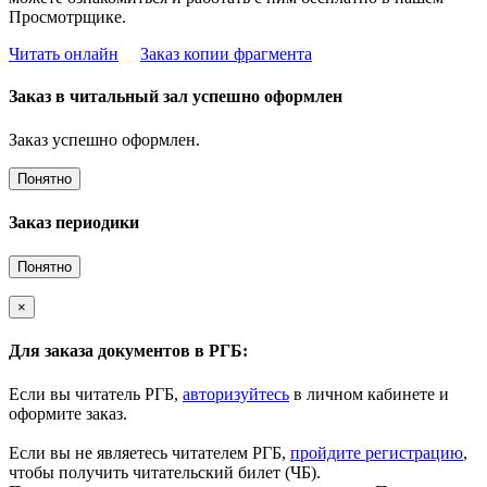
Просмотрщике.
Читать онлайн
Заказ копии фрагмента
Заказ в читальный зал успешно оформлен
Заказ успешно оформлен.
Понятно
Заказ периодики
Понятно
×
Для заказа документов в РГБ:
Если вы читатель РГБ,
авторизуйтесь
в личном кабинете и
оформите заказ.
Если вы не являетесь читателем РГБ,
пройдите регистрацию
,
чтобы получить читательский билет (ЧБ).