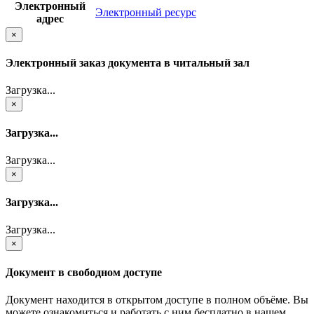
Электронный
Электронный ресурс
адрес
×
Электронный заказ документа в читальный зал
Загрузка...
×
Загрузка...
Загрузка...
×
Загрузка...
Загрузка...
×
Документ в свободном доступе
Документ находится в открытом доступе в полном объёме. Вы
можете ознакомиться и работать с ним бесплатно в нашем