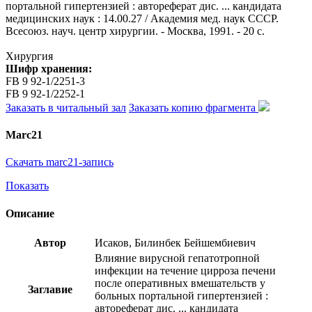
портальной гипертензией : автореферат дис. ... кандидата
медицинских наук : 14.00.27 / Академия мед. наук СССР.
Всесоюз. науч. центр хирургии. - Москва, 1991. - 20 с.
Хирургия
Шифр хранения:
FB 9 92-1/2251-3
FB 9 92-1/2252-1
Заказать в читальный зал
Заказать копию фрагмента
Marc21
Скачать marc21-запись
Показать
Описание
Автор
Исаков, Билинбек Бейшембиевич
Влияние вирусной гепатотропной
инфекции на течение цирроза печени
после оперативных вмешательств у
Заглавие
больных портальной гипертензией :
автореферат дис. ... кандидата