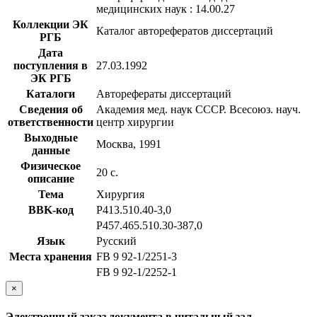
медицинских наук : 14.00.27
Коллекции ЭК
Каталог авторефератов диссертаций
РГБ
Дата
поступления в
27.03.1992
ЭК РГБ
Каталоги
Авторефераты диссертаций
Сведения об
Академия мед. наук СССР. Всесоюз. науч.
ответственности
центр хирургии
Выходные
Москва, 1991
данные
Физическое
20 с.
описание
Тема
Хирургия
BBK-код
Р413.510.40-3,0
Р457.465.510.30-387,0
Язык
Русский
Места хранения
FB 9 92-1/2251-3
FB 9 92-1/2252-1
×
Электронный заказ документа в читальный зал