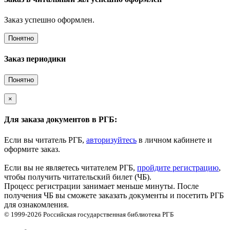
Заказ успешно оформлен.
Понятно
Заказ периодики
Понятно
×
Для заказа документов в РГБ:
Если вы читатель РГБ,
авторизуйтесь
в личном кабинете и
оформите заказ.
Если вы не являетесь читателем РГБ,
пройдите регистрацию
,
чтобы получить читательский билет (ЧБ).
Процесс регистрации занимает меньше минуты. После
получения ЧБ вы сможете заказать документы и посетить РГБ
для ознакомления.
© 1999-2026
Российская государственная библиотека
РГБ