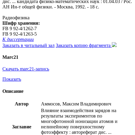
дис. ... кандидата физико-математических наук : 01.04.03 / Рос.
АН Ин-т общей физики. - Москва, 1992. - 18 с.
Радиофизика
Шифр хранения:
FB 9 92-4/1262-7
FB 9 92-4/1263-5
К диссертации
Заказать в читальный зал
Заказать копию фрагмента
Marc21
Скачать marc21-запись
Показать
Описание
Автор
Аммосов, Максим Владимирович
Влияние взаимодействия зарядов на
результаты экспериментов по
многофотонной ионизации атомов и
Заглавие
нелинейному поверхностному
фотоэффекту : автореферат дис. ...