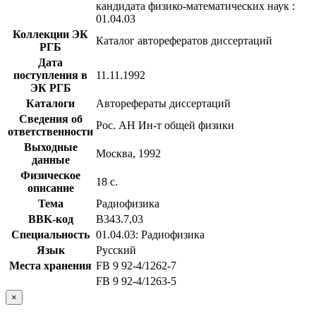
кандидата физико-математических наук :
01.04.03
Коллекции ЭК
Каталог авторефератов диссертаций
РГБ
Дата
поступления в
11.11.1992
ЭК РГБ
Каталоги
Авторефераты диссертаций
Сведения об
Рос. АН Ин-т общей физики
ответственности
Выходные
Москва, 1992
данные
Физическое
18 с.
описание
Тема
Радиофизика
BBK-код
В343.7,03
Специальность
01.04.03: Радиофизика
Язык
Русский
Места хранения
FB 9 92-4/1262-7
FB 9 92-4/1263-5
×