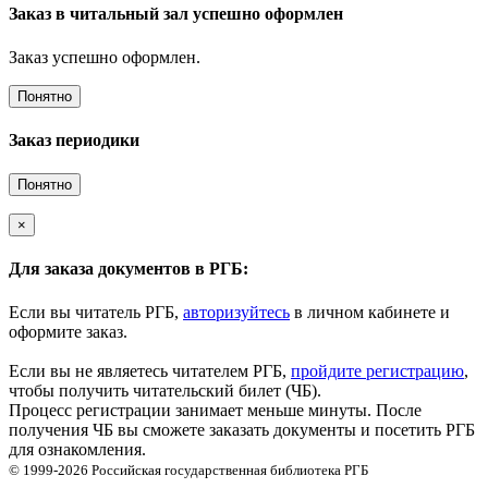
Заказ в читальный зал успешно оформлен
Заказ успешно оформлен.
Понятно
Заказ периодики
Понятно
×
Для заказа документов в РГБ:
Если вы читатель РГБ,
авторизуйтесь
в личном кабинете и
оформите заказ.
Если вы не являетесь читателем РГБ,
пройдите регистрацию
,
чтобы получить читательский билет (ЧБ).
Процесс регистрации занимает меньше минуты. После
получения ЧБ вы сможете заказать документы и посетить РГБ
для ознакомления.
© 1999-2026
Российская государственная библиотека
РГБ