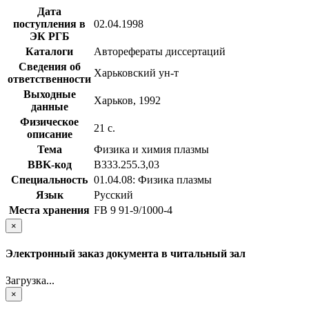
Дата
поступления в
02.04.1998
ЭК РГБ
Каталоги
Авторефераты диссертаций
Сведения об
Харьковский ун-т
ответственности
Выходные
Харьков, 1992
данные
Физическое
21 с.
описание
Тема
Физика и химия плазмы
BBK-код
В333.255.3,03
Специальность
01.04.08: Физика плазмы
Язык
Русский
Места хранения
FB 9 91-9/1000-4
×
Электронный заказ документа в читальный зал
Загрузка...
×