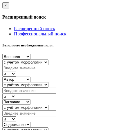
×
Расширенный поиск
Расширенный поиск
Профессиональный поиск
Заполните необходимые поля: