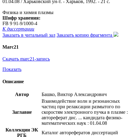
01.04.08 / Харьковский ун-т. - Харьков, 1992. - 21 с.
Физика и химия плазмы
Шифр хранения:
FB 9 91-9/1000-4
К диссертации
Заказать в читальный зал
Заказать копию фрагмента
Marc21
Скачать marc21-запись
Показать
Описание
Автор
Башко, Виктор Александрович
Взаимодействие волн и резонансных
частиц при релаксации размытого по
Заглавие
скоростям электронного пучка в плазме :
автореферат дис. ... кандидата физико-
математических наук : 01.04.08
Коллекции ЭК
Каталог авторефератов диссертаций
РГБ