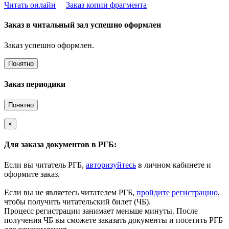
Читать онлайн
Заказ копии фрагмента
Заказ в читальный зал успешно оформлен
Заказ успешно оформлен.
Понятно
Заказ периодики
Понятно
×
Для заказа документов в РГБ:
Если вы читатель РГБ,
авторизуйтесь
в личном кабинете и
оформите заказ.
Если вы не являетесь читателем РГБ,
пройдите регистрацию
,
чтобы получить читательский билет (ЧБ).
Процесс регистрации занимает меньше минуты. После
получения ЧБ вы сможете заказать документы и посетить РГБ