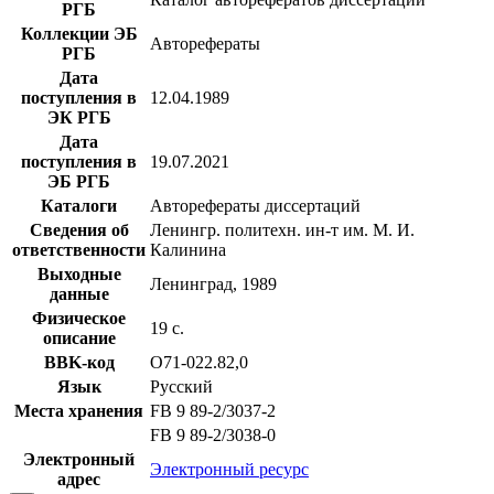
РГБ
Коллекции ЭБ
Авторефераты
РГБ
Дата
поступления в
12.04.1989
ЭК РГБ
Дата
поступления в
19.07.2021
ЭБ РГБ
Каталоги
Авторефераты диссертаций
Сведения об
Ленингр. политехн. ин-т им. М. И.
ответственности
Калинина
Выходные
Ленинград, 1989
данные
Физическое
19 с.
описание
BBK-код
О71-022.82,0
Язык
Русский
Места хранения
FB 9 89-2/3037-2
FB 9 89-2/3038-0
Электронный
Электронный ресурс
адрес