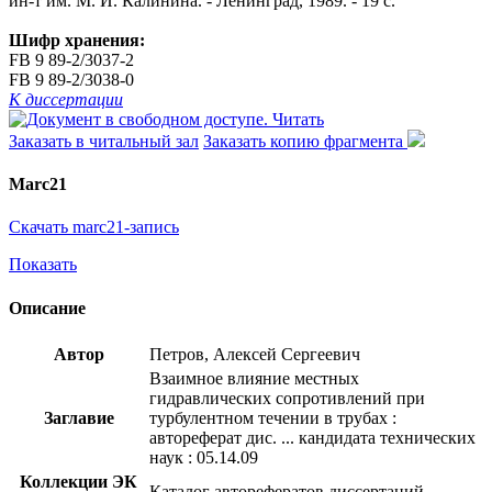
ин-т им. М. И. Калинина. - Ленинград, 1989. - 19 с.
Шифр хранения:
FB 9 89-2/3037-2
FB 9 89-2/3038-0
К диссертации
Читать
Заказать в читальный зал
Заказать копию фрагмента
Marc21
Скачать marc21-запись
Показать
Описание
Автор
Петров, Алексей Сергеевич
Взаимное влияние местных
гидравлических сопротивлений при
Заглавие
турбулентном течении в трубах :
автореферат дис. ... кандидата технических
наук : 05.14.09
Коллекции ЭК
Каталог авторефератов диссертаций