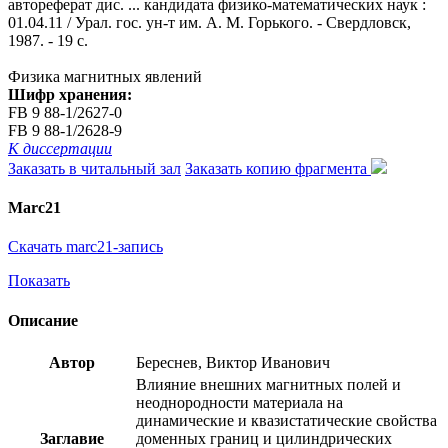
автореферат дис. ... кандидата физико-математических наук :
01.04.11 / Урал. гос. ун-т им. А. М. Горького. - Свердловск,
1987. - 19 с.
Физика магнитных явлений
Шифр хранения:
FB 9 88-1/2627-0
FB 9 88-1/2628-9
К диссертации
Заказать в читальный зал
Заказать копию фрагмента
Marc21
Скачать marc21-запись
Показать
Описание
Автор
Береснев, Виктор Иванович
Влияние внешних магнитных полей и
неоднородности материала на
динамические и квазистатические свойства
Заглавие
доменных границ и цилиндрических