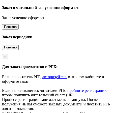
Заказ в читальный зал успешно оформлен
Заказ успешно оформлен.
Понятно
Заказ периодики
Понятно
×
Для заказа документов в РГБ:
Если вы читатель РГБ,
авторизуйтесь
в личном кабинете и
оформите заказ.
Если вы не являетесь читателем РГБ,
пройдите регистрацию
,
чтобы получить читательский билет (ЧБ).
Процесс регистрации занимает меньше минуты. После
получения ЧБ вы сможете заказать документы и посетить РГБ
для ознакомления.