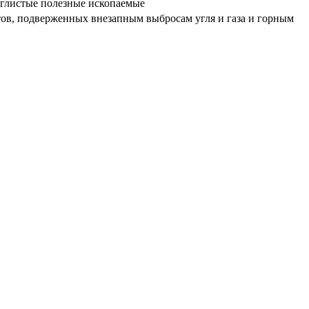
 углистые полезные ископаемые
стов, подверженных внезапным выбросам угля и газа и горным