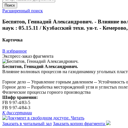
Поиск
Расширенный поиск
Беспятов, Геннадий Александрович. - Влияние вол
наук : 05.15.11 / Кузбасский техн. ун-т. - Кемерово, 
Карточка
В избранное
Экспресс-заказ фрагмента
Беспятов, Геннадий Александрович.
Влияние волновых процессов на газодинамику угольных пластов : 
Горное дело -- Управление горным давлением -- Устойчивость
Горное дело -- Разработка месторождений угля и углистых пол
Физические процессы горного производства
Шифр хранения:
FB 9 97-4/83-5
FB 9 97-4/84-3
К диссертации
Читать
Заказать в читальный зал
Заказать копию фрагмента