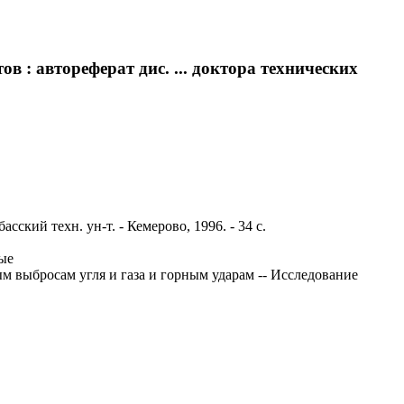
 : автореферат дис. ... доктора технических
сский техн. ун-т. - Кемерово, 1996. - 34 с.
мые
м выбросам угля и газа и горным ударам -- Исследование