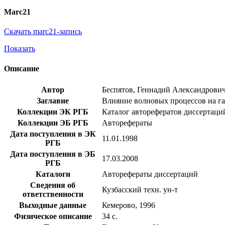
Marc21
Скачать marc21-запись
Показать
Описание
Автор
Беспятов, Геннадий Александрови
Заглавие
Влияние волновых процессов на газо
Коллекции ЭК РГБ
Каталог авторефератов диссертаци
Коллекции ЭБ РГБ
Авторефераты
Дата поступления в ЭК
11.01.1998
РГБ
Дата поступления в ЭБ
17.03.2008
РГБ
Каталоги
Авторефераты диссертаций
Сведения об
Кузбасский техн. ун-т
ответственности
Выходные данные
Кемерово, 1996
Физическое описание
34 с.