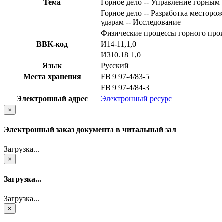
Тема
Горное дело -- Управление горным
Горное дело -- Разработка месторо
ударам -- Исследование
Физические процессы горного про
BBK-код
И14-11,1,0
И310.18-1,0
Язык
Русский
Места хранения
FB 9 97-4/83-5
FB 9 97-4/84-3
Электронный адрес
Электронный ресурс
×
Электронный заказ документа в читальный зал
Загрузка...
×
Загрузка...
Загрузка...
×