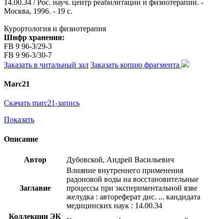
14.00.34 / Рос. науч. центр реабилитации и физиотерапии. -
Москва, 1996. - 19 с.
Курортология и физиотерапия
Шифр хранения:
FB 9 96-3/29-3
FB 9 96-3/30-7
Заказать в читальный зал
Заказать копию фрагмента
Marc21
Скачать marc21-запись
Показать
Описание
Автор
Дубовской, Андрей Васильевич
Влияние внутреннего применения
радоновой воды на восстановительные
Заглавие
процессы при экспериментальной язве
желудка : автореферат дис. ... кандидата
медицинских наук : 14.00.34
Коллекции ЭК