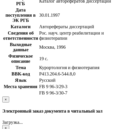
Каталог авторефератов диссертаций
РГБ
Дата
поступления в
30.01.1997
ЭК РГБ
Каталоги
Авторефераты диссертаций
Сведения об
Рос. науч. центр реабилитации и
ответственности
физиотерапии
Выходные
Москва, 1996
данные
Физическое
19 с.
описание
Тема
Курортология и физиотерапия
BBK-код
Р413.204.6-544.8,0
Язык
Русский
Места хранения
FB 9 96-3/29-3
FB 9 96-3/30-7
×
Электронный заказ документа в читальный зал
Загрузка...
×