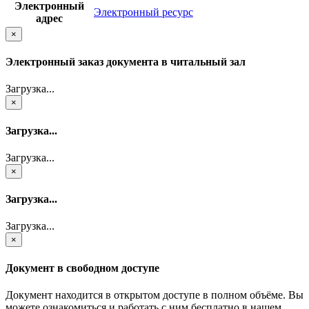
Электронный
Электронный ресурс
адрес
×
Электронный заказ документа в читальный зал
Загрузка...
×
Загрузка...
Загрузка...
×
Загрузка...
Загрузка...
×
Документ в свободном доступе
Документ находится в открытом доступе в полном объёме. Вы
можете ознакомиться и работать с ним бесплатно в нашем