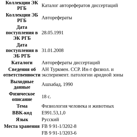
Коллекции ЭК
Каталог авторефератов диссертаций
РГБ
Коллекции ЭБ
Авторефераты
РГБ
Дата
поступления в
28.05.1991
ЭК РГБ
Дата
поступления в
31.01.2008
ЭБ РГБ
Каталоги
Авторефераты диссертаций
Сведения об
АН Туркмен. ССР. Ин-т физиол. и
ответственности
эксперимент. патологии аридной зоны
Выходные
Ашхабад, 1990
данные
Физическое
18 с.
описание
Тема
Физиология человека и животных
BBK-код
Е991.53,1,0
Язык
Русский
Места хранения
FB 9 91-1/3202-8
FB 9 91-1/3203-6