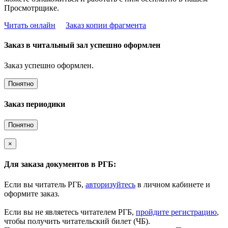
Просмотрщике.
Читать онлайн
Заказ копии фрагмента
Заказ в читальный зал успешно оформлен
Заказ успешно оформлен.
Понятно
Заказ периодики
Понятно
×
Для заказа документов в РГБ:
Если вы читатель РГБ,
авторизуйтесь
в личном кабинете и
оформите заказ.
Если вы не являетесь читателем РГБ,
пройдите регистрацию
,
чтобы получить читательский билет (ЧБ).