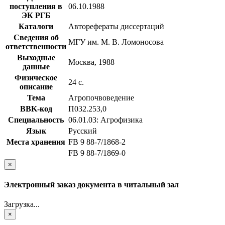
поступления в
06.10.1988
ЭК РГБ
Каталоги
Авторефераты диссертаций
Сведения об
МГУ им. М. В. Ломоносова
ответственности
Выходные
Москва, 1988
данные
Физическое
24 с.
описание
Тема
Агропочвоведение
BBK-код
П032.253,0
Специальность
06.01.03: Агрофизика
Язык
Русский
Места хранения
FB 9 88-7/1868-2
FB 9 88-7/1869-0
×
Электронный заказ документа в читальный зал
Загрузка...
×