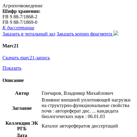
Агропочвоведение
Шифр хранения:
FB 9 88-7/1868-2
FB 9 88-7/1869-0
К диссертации
Заказать в читальный зал
Заказать копию фрагмента
Marc21
Скачать marc21-запись
Показать
Описание
Автор
Гончаров, Владимир Михайлович
Влияние внешней уплотняющей нагрузки
на структурно-функциональные свойства
Заглавие
почв : автореферат дис. ... кандидата
биологических наук : 06.01.03
Коллекции ЭК
Каталог авторефератов диссертаций
РГБ
Дата