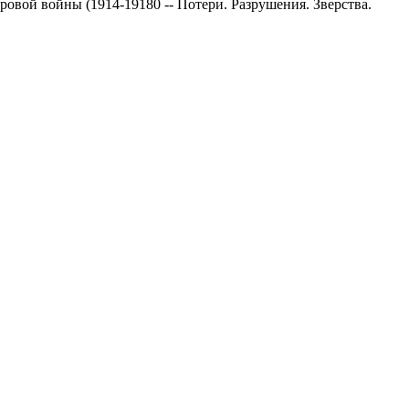
ировой войны (1914-19180 -- Потери. Разрушения. Зверства.