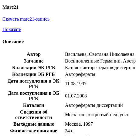
Marc21
Скачать marc21-запись
Показать
Описание
Автор
Васильева, Светлана Николаевна
Заглавие
Военнопленные Германии, Австро-В
Коллекции ЭК РГБ
Каталог авторефератов диссерта
Коллекции ЭБ РГБ
Авторефераты
Дата поступления в ЭК
11.08.1997
РГБ
Дата поступления в ЭБ
01.07.2008
РГБ
Каталоги
Авторефераты диссертаций
Сведения об
Моск. гос. открытый пед. ун-т
ответственности
Выходные данные
Москва, 1997
Физическое описание
24 с.