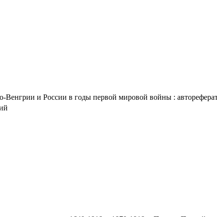
енгрии и России в годы первой мировой войны : автореферат дис
ций