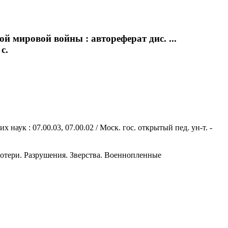
й мировой войны : автореферат дис. ...
с.
аук : 07.00.03, 07.00.02 / Моск. гос. открытый пед. ун-т. -
 Потери. Разрушения. Зверства. Военнопленные