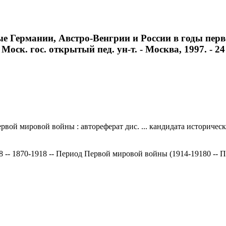
 Германии, Австро-Венгрии и России в годы перво
Моск. гос. открытый пед. ун-т. - Москва, 1997. - 24 
 мировой войны : автореферат дис. ... кандидата исторических н
18 -- 1870-1918 -- Период Первой мировой войны (1914-19180 --