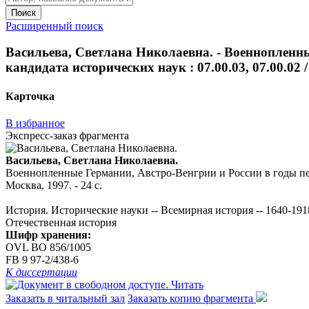
Поиск
Расширенный поиск
Васильева, Светлана Николаевна. - Военнопленные
кандидата исторических наук : 07.00.03, 07.00.02 / 
Карточка
В избранное
Экспресс-заказ фрагмента
Васильева, Светлана Николаевна.
Военнопленные Германии, Австро-Венгрии и России в годы первой
Москва, 1997. - 24 с.
История. Исторические науки -- Всемирная история -- 1640-19
Отечественная история
Шифр хранения:
OVL ВО 856/1005
FB 9 97-2/438-6
К диссертации
Читать
Заказать в читальный зал
Заказать копию фрагмента