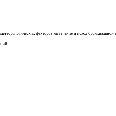
етеорологических факторов на течение и исход бронхиальной аст
аций