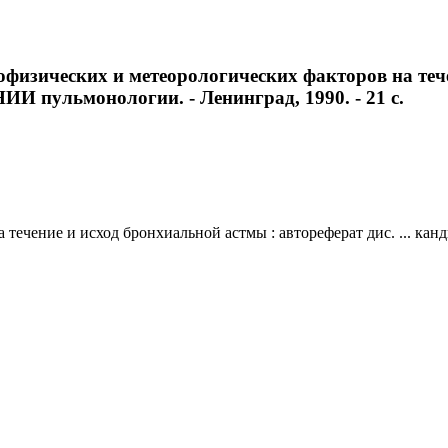
физических и метеорологических факторов на тече
ВНИИ пульмонологии. - Ленинград, 1990. - 21 с.
течение и исход бронхиальной астмы : автореферат дис. ... кан