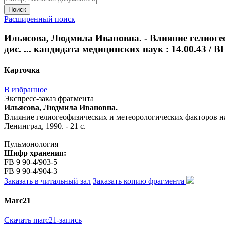
Поиск
Расширенный поиск
Ильясова, Людмила Ивановна. - Влияние гелиогео
дис. ... кандидата медицинских наук : 14.00.43 / 
Карточка
В избранное
Экспресс-заказ фрагмента
Ильясова, Людмила Ивановна.
Влияние гелиогеофизических и метеорологических факторов на 
Ленинград, 1990. - 21 с.
Пульмонология
Шифр хранения:
FB 9 90-4/903-5
FB 9 90-4/904-3
Заказать в читальный зал
Заказать копию фрагмента
Marc21
Скачать marc21-запись