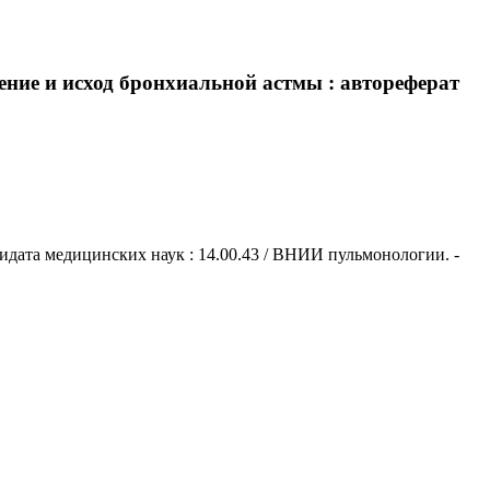
ние и исход бронхиальной астмы : автореферат
дидата медицинских наук : 14.00.43 / ВНИИ пульмонологии. -