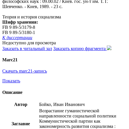
философских наук : 09.00.02 / Киев. гос. ун-т им. Т. Г.
Шевченко. - Киев, 1989. - 23 с.
Теория и история социализма
Шифр хранения:
FB 9 89-5/3179-8
FB 9 89-5/3180-1
К диссертации
Недоступно для просмотра
Заказать в читальный зал
Заказать копию фрагмента
Marc21
Скачать marc21-запись
Показать
Описание
Автор
Бойко, Иван Иванович
Возрастание гуманистической
направленности социальной политики
Коммунистической партии как
Заглавие
закономерность развития социализма :