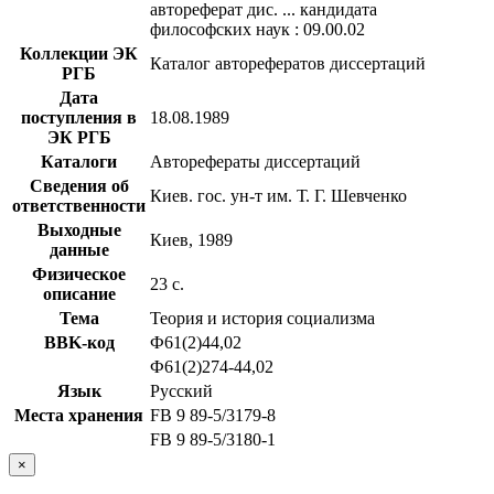
автореферат дис. ... кандидата
философских наук : 09.00.02
Коллекции ЭК
Каталог авторефератов диссертаций
РГБ
Дата
поступления в
18.08.1989
ЭК РГБ
Каталоги
Авторефераты диссертаций
Сведения об
Киев. гос. ун-т им. Т. Г. Шевченко
ответственности
Выходные
Киев, 1989
данные
Физическое
23 с.
описание
Тема
Теория и история социализма
BBK-код
Ф61(2)44,02
Ф61(2)274-44,02
Язык
Русский
Места хранения
FB 9 89-5/3179-8
FB 9 89-5/3180-1
×