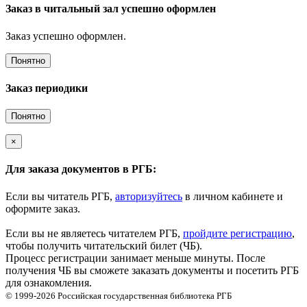
Заказ в читальный зал успешно оформлен
Заказ успешно оформлен.
Понятно
Заказ периодики
Понятно
×
Для заказа документов в РГБ:
Если вы читатель РГБ,
авторизуйтесь
в личном кабинете и
оформите заказ.
Если вы не являетесь читателем РГБ,
пройдите регистрацию
,
чтобы получить читательский билет (ЧБ).
Процесс регистрации занимает меньше минуты. После
получения ЧБ вы сможете заказать документы и посетить РГБ
для ознакомления.
© 1999-2026
Российская государственная библиотека
РГБ