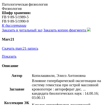
Патологическая физиология
Физиология
Шифр хранения:
FB 9 89-5/1989-5
FB 9 89-5/1990-9
К диссертации
Заказать в читальный зал
Заказать копию фрагмента
Marc21
Скачать marc21-запись
Показать
Описание
Автор
Копилашвили, Элисо Антоновна
Влияние гипербарической оксигенации на
систему гемостаза при острой массивной
Заглавие
кровопотере : автореферат дис. ...
кандидата биологических наук : 14.00.16;
03.00.13
Коллекции ЭК
Каталог авторефератов диссертаций