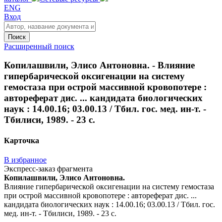
ENG
Вход
Поиск
Расширенный поиск
Копилашвили, Элисо Антоновна. - Влияние
гипербарической оксигенации на систему
гемостаза при острой массивной кровопотере :
автореферат дис. ... кандидата биологических
наук : 14.00.16; 03.00.13 / Тбил. гос. мед. ин-т. -
Тбилиси, 1989. - 23 с.
Карточка
В избранное
Экспресс-заказ фрагмента
Копилашвили, Элисо Антоновна.
Влияние гипербарической оксигенации на систему гемостаза
при острой массивной кровопотере : автореферат дис. ...
кандидата биологических наук : 14.00.16; 03.00.13 / Тбил. гос.
мед. ин-т. - Тбилиси, 1989. - 23 с.