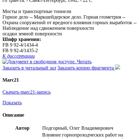
го тран-та. - Санкт-Петербург, 1992. - 22 с.
Мосты и транспортные тоннели
Горное дело -- Маркшейдерское дело. Горная геометрия --
Охрана сооружений от вредного влияния горных выработок --
Наблюдение над сдвижением поверхности
осадки земной поверхности
Шифр хранения:
FB 9 92-4/1434-4
FB 9 92-4/1435-2
К диссертации
Читать
Заказать в читальный зал
Заказать копию фрагмента
Marc21
Скачать marc21-запись
Показать
Описание
Автор
Подгорный, Олег Владимирович
Влияние горнопроходческих работ на