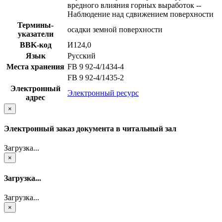
вредного влияния горных выработок --
Наблюдение над сдвижением поверхности
Термины-
осадки земной поверхности
указатели
BBK-код
И124,0
Язык
Русский
Места хранения
FB 9 92-4/1434-4
FB 9 92-4/1435-2
Электронный
Электронный ресурс
адрес
×
Электронный заказ документа в читальный зал
Загрузка...
×
Загрузка...
Загрузка...
×