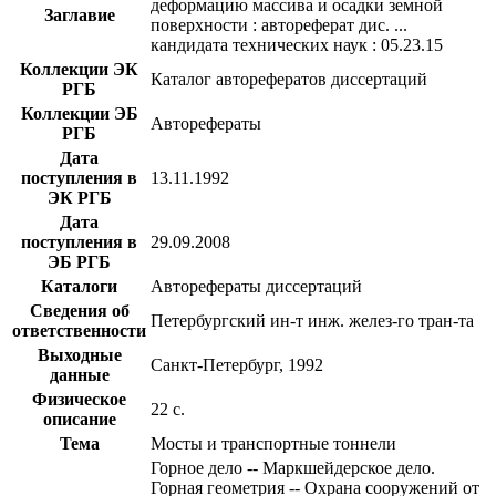
деформацию массива и осадки земной
Заглавие
поверхности : автореферат дис. ...
кандидата технических наук : 05.23.15
Коллекции ЭК
Каталог авторефератов диссертаций
РГБ
Коллекции ЭБ
Авторефераты
РГБ
Дата
поступления в
13.11.1992
ЭК РГБ
Дата
поступления в
29.09.2008
ЭБ РГБ
Каталоги
Авторефераты диссертаций
Сведения об
Петербургский ин-т инж. желез-го тран-та
ответственности
Выходные
Санкт-Петербург, 1992
данные
Физическое
22 с.
описание
Тема
Мосты и транспортные тоннели
Горное дело -- Маркшейдерское дело.
Горная геометрия -- Охрана сооружений от