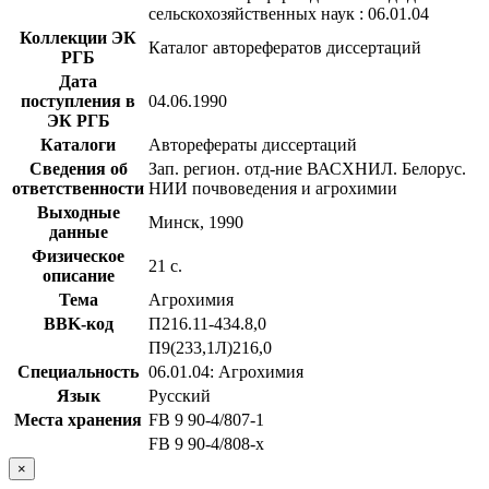
сельскохозяйственных наук : 06.01.04
Коллекции ЭК
Каталог авторефератов диссертаций
РГБ
Дата
поступления в
04.06.1990
ЭК РГБ
Каталоги
Авторефераты диссертаций
Сведения об
Зап. регион. отд-ние ВАСХНИЛ. Белорус.
ответственности
НИИ почвоведения и агрохимии
Выходные
Минск, 1990
данные
Физическое
21 с.
описание
Тема
Агрохимия
BBK-код
П216.11-434.8,0
П9(233,1Л)216,0
Специальность
06.01.04: Агрохимия
Язык
Русский
Места хранения
FB 9 90-4/807-1
FB 9 90-4/808-x
×