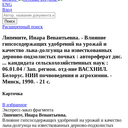
ENG
Вход
Поиск
Расширенный поиск
Липените, Инара Венантьевна. - Влияние
гипсосодержащих удобрений на урожай и
качество льна-долгунца на известкованных
дерново-подзолистых почвах : автореферат дис.
... кандидата сельскохозяйственных наук :
06.01.04 / Зап. регион. отд-ние ВАСХНИЛ.
Белорус. НИИ почвоведения и агрохимии. -
Минск, 1990. - 21 с.
Карточка
В избранное
Экспресс-заказ фрагмента
Липените, Инара Венантьевна.
Влияние гипсосодержащих удобрений на урожай и качество
льна-долгунца на известкованных дерново-подзолистых