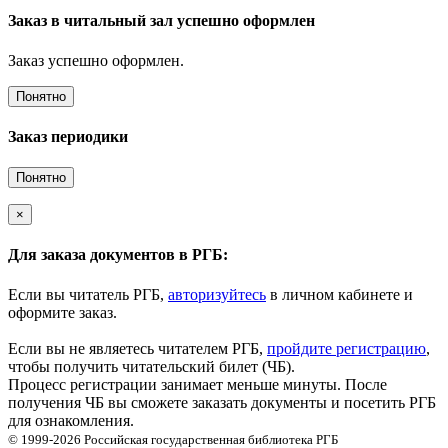
Заказ в читальный зал успешно оформлен
Заказ успешно оформлен.
Понятно
Заказ периодики
Понятно
×
Для заказа документов в РГБ:
Если вы читатель РГБ,
авторизуйтесь
в личном кабинете и
оформите заказ.
Если вы не являетесь читателем РГБ,
пройдите регистрацию
,
чтобы получить читательский билет (ЧБ).
Процесс регистрации занимает меньше минуты. После
получения ЧБ вы сможете заказать документы и посетить РГБ
для ознакомления.
© 1999-2026
Российская государственная библиотека
РГБ