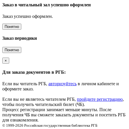
Заказ в читальный зал успешно оформлен
Заказ успешно оформлен.
Понятно
Заказ периодики
Понятно
×
Для заказа документов в РГБ:
Если вы читатель РГБ,
авторизуйтесь
в личном кабинете и
оформите заказ.
Если вы не являетесь читателем РГБ,
пройдите регистрацию
,
чтобы получить читательский билет (ЧБ).
Процесс регистрации занимает меньше минуты. После
получения ЧБ вы сможете заказать документы и посетить РГБ
для ознакомления.
© 1999-2026
Российская государственная библиотека
РГБ