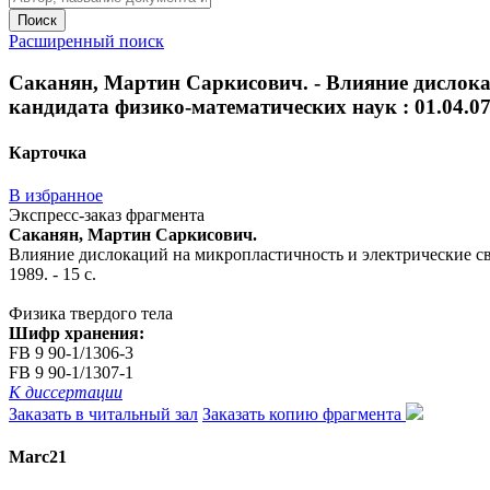
Поиск
Расширенный поиск
Саканян, Мартин Саркисович. - Влияние дислокац
кандидата физико-математических наук : 01.04.07 / 
Карточка
В избранное
Экспресс-заказ фрагмента
Саканян, Мартин Саркисович.
Влияние дислокаций на микропластичность и электрические свойс
1989. - 15 с.
Физика твердого тела
Шифр хранения:
FB 9 90-1/1306-3
FB 9 90-1/1307-1
К диссертации
Заказать в читальный зал
Заказать копию фрагмента
Marc21