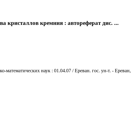
 кристаллов кремния : автореферат дис. ...
математических наук : 01.04.07 / Ереван. гос. ун-т. - Ереван,