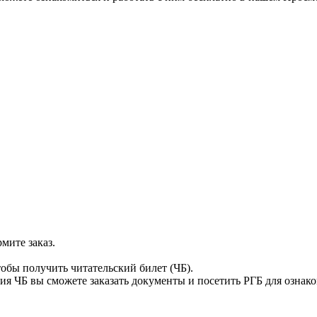
мите заказ.
тобы получить читательский билет (ЧБ).
я ЧБ вы сможете заказать документы и посетить РГБ для ознак