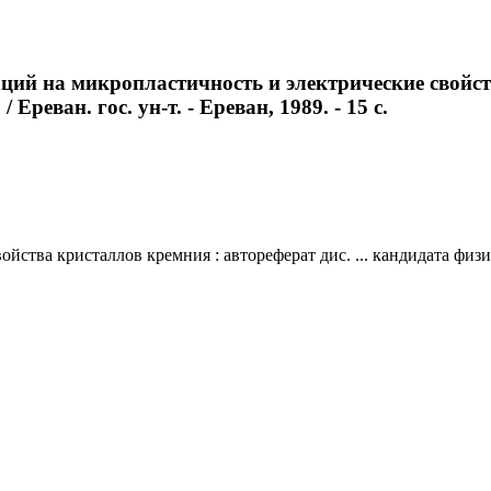
ий на микропластичность и электрические свойства
Ереван. гос. ун-т. - Ереван, 1989. - 15 с.
тва кристаллов кремния : автореферат дис. ... кандидата физико-