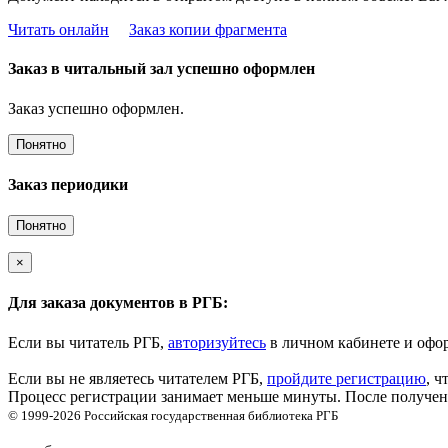
Читать онлайн
Заказ копии фрагмента
Заказ в читальный зал успешно оформлен
Заказ успешно оформлен.
Понятно
Заказ периодики
Понятно
×
Для заказа документов в РГБ:
Если вы читатель РГБ,
авторизуйтесь
в личном кабинете и офор
Если вы не являетесь читателем РГБ,
пройдите регистрацию
, ч
Процесс регистрации занимает меньше минуты. После получени
© 1999-2026
Российская государственная библиотека
РГБ