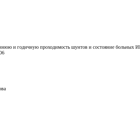
нюю и годичную проходимость шунтов и состояние больных ИБС 
06
ова