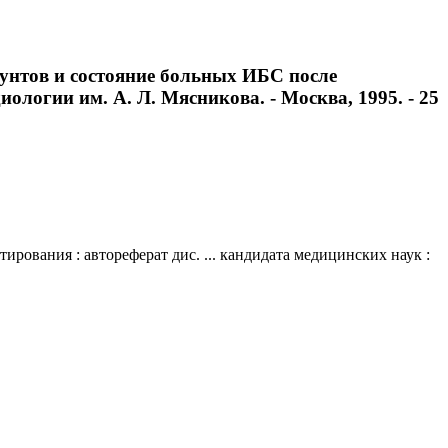
унтов и состояние больных ИБС после
ологии им. А. Л. Мясникова. - Москва, 1995. - 25
вания : автореферат дис. ... кандидата медицинских наук :