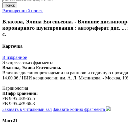
Поиск
Расширенный поиск
Власова, Элина Евгеньевна. - Влияние дислипоп
коронарного шунтирования : автореферат дис. ... 
с.
Карточка
В избранное
Экспресс-заказ фрагмента
Власова, Элина Евгеньевна.
Влияние дислипопротеидемии на раннюю и годичную проходимос
14.00.06 / НИИ кардиологии им. А. Л. Мясникова. - Москва, 1995
Кардиология
Шифр хранения:
FB 9 95-4/3965-5
FB 9 95-4/3966-3
Заказать в читальный зал
Заказать копию фрагмента
Marc21