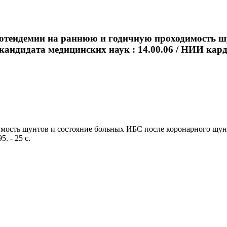
ротеидемии на раннюю и годичную проходимость ш
кандидата медицинских наук : 14.00.06 / НИИ карди
ть шунтов и состояние больных ИБС после коронарного шунтиро
. - 25 с.