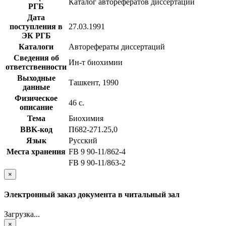
Каталог авторефератов диссертаций
РГБ
Дата
поступления в
27.03.1991
ЭК РГБ
Каталоги
Авторефераты диссертаций
Сведения об
Ин-т биохимии
ответственности
Выходные
Ташкент, 1990
данные
Физическое
46 с.
описание
Тема
Биохимия
BBK-код
П682-271.25,0
Язык
Русский
Места хранения
FB 9 90-11/862-4
FB 9 90-11/863-2
×
Электронный заказ документа в читальный зал
Загрузка...
×