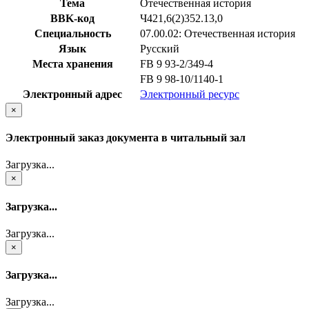
Тема
Отечественная история
BBK-код
Ч421,6(2)352.13,0
Специальность
07.00.02: Отечественная история
Язык
Русский
Места хранения
FB 9 93-2/349-4
FB 9 98-10/1140-1
Электронный адрес
Электронный ресурс
×
Электронный заказ документа в читальный зал
Загрузка...
×
Загрузка...
Загрузка...
×
Загрузка...
Загрузка...