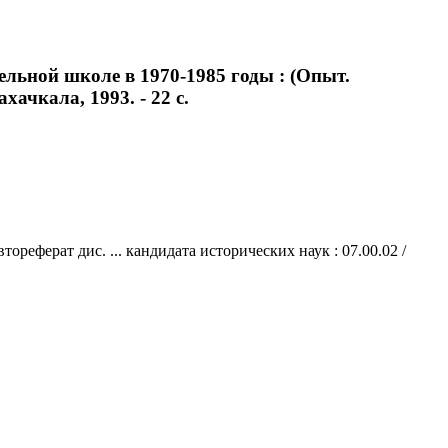
льной школе в 1970-1985 годы : (Опыт.
хачкала, 1993. - 22 с.
еферат дис. ... кандидата исторических наук : 07.00.02 /