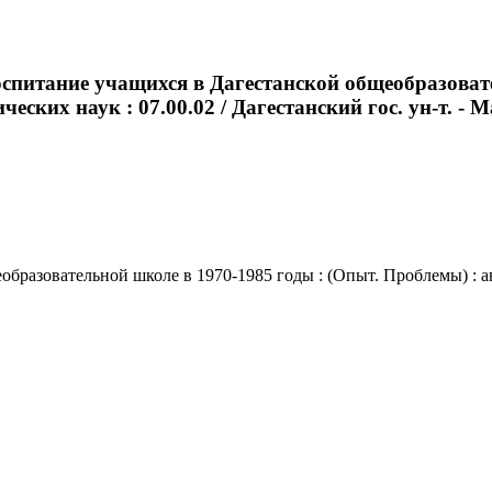
спитание учащихся в Дагестанской общеобразовате
еских наук : 07.00.02 / Дагестанский гос. ун-т. - Ма
азовательной школе в 1970-1985 годы : (Опыт. Проблемы) : автор