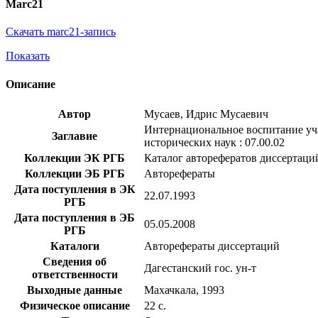
Marc21
Скачать marc21-запись
Показать
Описание
Автор
Мусаев, Идрис Мусаевич
Интернациональное воспитание учащ
Заглавие
исторических наук : 07.00.02
Коллекции ЭК РГБ
Каталог авторефератов диссертаци
Коллекции ЭБ РГБ
Авторефераты
Дата поступления в ЭК
22.07.1993
РГБ
Дата поступления в ЭБ
05.05.2008
РГБ
Каталоги
Авторефераты диссертаций
Сведения об
Дагестанский гос. ун-т
ответственности
Выходные данные
Махачкала, 1993
Физическое описание
22 с.