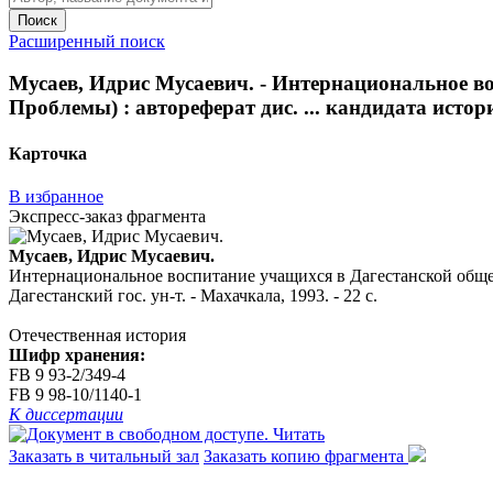
Поиск
Расширенный поиск
Мусаев, Идрис Мусаевич. - Интернациональное во
Проблемы) : автореферат дис. ... кандидата историч
Карточка
В избранное
Экспресс-заказ фрагмента
Мусаев, Идрис Мусаевич.
Интернациональное воспитание учащихся в Дагестанской общеобр
Дагестанский гос. ун-т. - Махачкала, 1993. - 22 с.
Отечественная история
Шифр хранения:
FB 9 93-2/349-4
FB 9 98-10/1140-1
К диссертации
Читать
Заказать в читальный зал
Заказать копию фрагмента