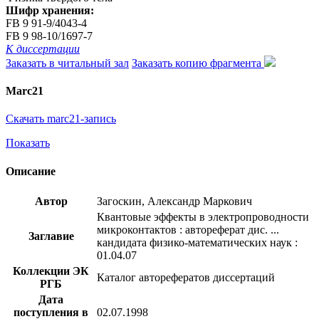
Шифр хранения:
FB 9 91-9/4043-4
FB 9 98-10/1697-7
К диссертации
Заказать в читальный зал
Заказать копию фрагмента
Marc21
Скачать marc21-запись
Показать
Описание
Автор
Загоскин, Александр Маркович
Квантовые эффекты в электропроводности
микроконтактов : автореферат дис. ...
Заглавие
кандидата физико-математических наук :
01.04.07
Коллекции ЭК
Каталог авторефератов диссертаций
РГБ
Дата
поступления в
02.07.1998