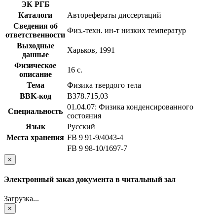
ЭК РГБ
Каталоги
Авторефераты диссертаций
Сведения об
Физ.-техн. ин-т низких температур
ответственности
Выходные
Харьков, 1991
данные
Физическое
16 с.
описание
Тема
Физика твердого тела
BBK-код
В378.715,03
01.04.07: Физика конденсированного
Специальность
состояния
Язык
Русский
Места хранения
FB 9 91-9/4043-4
FB 9 98-10/1697-7
×
Электронный заказ документа в читальный зал
Загрузка...
×