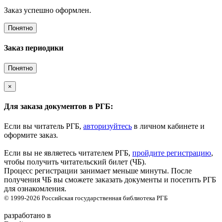
Заказ успешно оформлен.
Понятно
Заказ периодики
Понятно
×
Для заказа документов в РГБ:
Если вы читатель РГБ,
авторизуйтесь
в личном кабинете и
оформите заказ.
Если вы не являетесь читателем РГБ,
пройдите регистрацию
,
чтобы получить читательский билет (ЧБ).
Процесс регистрации занимает меньше минуты. После
получения ЧБ вы сможете заказать документы и посетить РГБ
для ознакомления.
© 1999-2026
Российская государственная библиотека
РГБ
разработано в