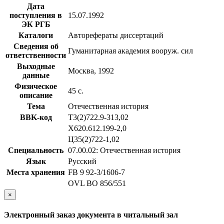
Дата
поступления в
15.07.1992
ЭК РГБ
Каталоги
Авторефераты диссертаций
Сведения об
Гуманитарная академия вооруж. сил
ответственности
Выходные
Москва, 1992
данные
Физическое
45 с.
описание
Тема
Отечественная история
BBK-код
Т3(2)722.9-313,02
Х620.612.199-2,0
Ц35(2)722-1,02
Специальность
07.00.02: Отечественная история
Язык
Русский
Места хранения
FB 9 92-3/1606-7
OVL ВО 856/551
×
Электронный заказ документа в читальный зал