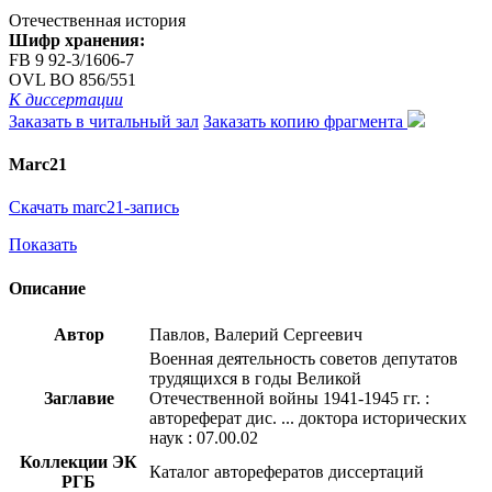
Отечественная история
Шифр хранения:
FB 9 92-3/1606-7
OVL ВО 856/551
К диссертации
Заказать в читальный зал
Заказать копию фрагмента
Marc21
Скачать marc21-запись
Показать
Описание
Автор
Павлов, Валерий Сергеевич
Военная деятельность советов депутатов
трудящихся в годы Великой
Заглавие
Отечественной войны 1941-1945 гг. :
автореферат дис. ... доктора исторических
наук : 07.00.02
Коллекции ЭК
Каталог авторефератов диссертаций
РГБ