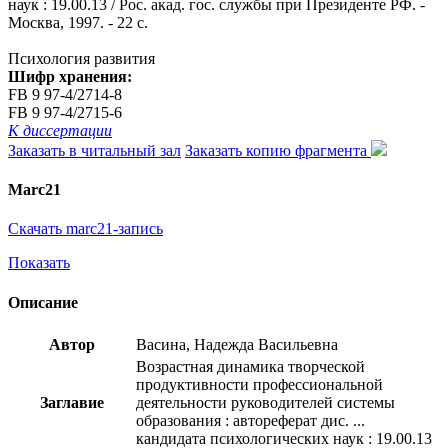
наук : 19.00.13 / Рос. акад. гос. службы при Президенте РФ. -
Москва, 1997. - 22 с.
Психология развития
Шифр хранения:
FB 9 97-4/2714-8
FB 9 97-4/2715-6
К диссертации
Заказать в читальный зал
Заказать копию фрагмента
Marc21
Скачать marc21-запись
Показать
Описание
Автор
Васина, Надежда Васильевна
Возрастная динамика творческой
продуктивности профессиональной
Заглавие
деятельности руководителей системы
образования : автореферат дис. ...
кандидата психологических наук : 19.00.13