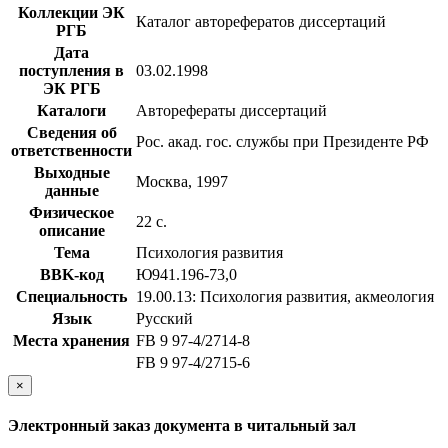
Коллекции ЭК
Каталог авторефератов диссертаций
РГБ
Дата
поступления в
03.02.1998
ЭК РГБ
Каталоги
Авторефераты диссертаций
Сведения об
Рос. акад. гос. службы при Президенте РФ
ответственности
Выходные
Москва, 1997
данные
Физическое
22 с.
описание
Тема
Психология развития
BBK-код
Ю941.196-73,0
Специальность
19.00.13: Психология развития, акмеология
Язык
Русский
Места хранения
FB 9 97-4/2714-8
FB 9 97-4/2715-6
×
Электронный заказ документа в читальный зал