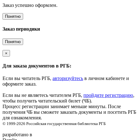
Заказ успешно оформлен.
Понятно
Заказ периодики
Понятно
×
Для заказа документов в РГБ:
Если вы читатель РГБ,
авторизуйтесь
в личном кабинете и
оформите заказ.
Если вы не являетесь читателем РГБ,
пройдите регистрацию
,
чтобы получить читательский билет (ЧБ).
Процесс регистрации занимает меньше минуты. После
получения ЧБ вы сможете заказать документы и посетить РГБ
для ознакомления.
© 1999-2026
Российская государственная библиотека
РГБ
разработано в