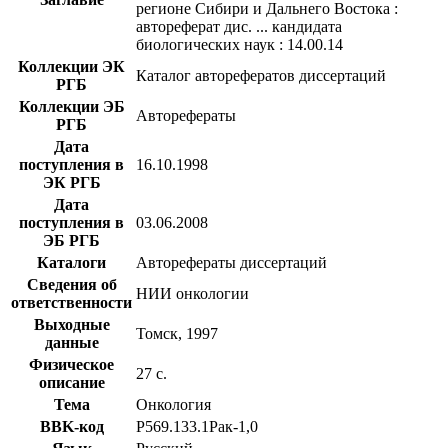
регионе Сибири и Дальнего Востока :
автореферат дис. ... кандидата
биологических наук : 14.00.14
Коллекции ЭК
Каталог авторефератов диссертаций
РГБ
Коллекции ЭБ
Авторефераты
РГБ
Дата
поступления в
16.10.1998
ЭК РГБ
Дата
поступления в
03.06.2008
ЭБ РГБ
Каталоги
Авторефераты диссертаций
Сведения об
НИИ онкологии
ответственности
Выходные
Томск, 1997
данные
Физическое
27 с.
описание
Тема
Онкология
BBK-код
Р569.133.1Рак-1,0