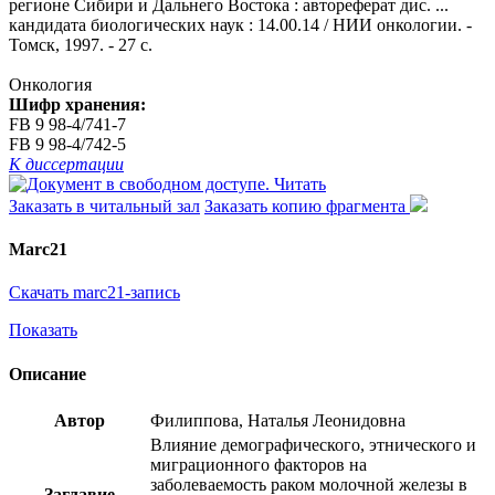
регионе Сибири и Дальнего Востока : автореферат дис. ...
кандидата биологических наук : 14.00.14 / НИИ онкологии. -
Томск, 1997. - 27 с.
Онкология
Шифр хранения:
FB 9 98-4/741-7
FB 9 98-4/742-5
К диссертации
Читать
Заказать в читальный зал
Заказать копию фрагмента
Marc21
Скачать marc21-запись
Показать
Описание
Автор
Филиппова, Наталья Леонидовна
Влияние демографического, этнического и
миграционного факторов на
заболеваемость раком молочной железы в
Заглавие